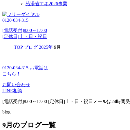
給湯省エネ2026事業
0120-034-315
[電話受付]8:00～17:00
[定休日]土・日・祝日
TOP
ブログ
2025年
9月
0120-034-315
お電話は
こちら！
お問い合わせ
LINE相談
[電話受付]8:00～17:00 [定休日]土・日・祝日
メールは24時間
blog
9月のブログ一覧