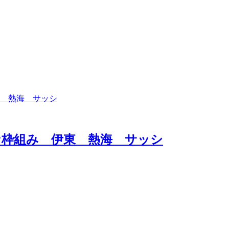
な枠組み 伊東 熱海 サッシ