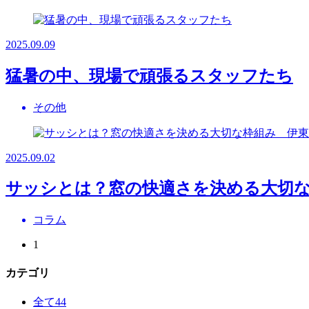
2025.09.09
猛暑の中、現場で頑張るスタッフたち
その他
2025.09.02
サッシとは？窓の快適さを決める大切
コラム
1
カテゴリ
全て
44