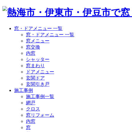
窓・ドアメニュー 一覧
窓・ドアメニュー 一覧
窓メニュー
窓交換
内窓
シャッター
窓まわり
ドアメニュー
玄関ドア
玄関引き戸
施工事例
施工事例一覧
網戸
クロス
窓リフォーム
内窓
窓