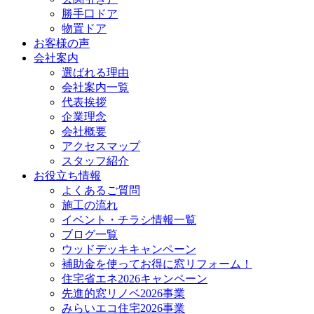
勝手口ドア
物置ドア
お客様の声
会社案内
選ばれる理由
会社案内一覧
代表挨拶
企業理念
会社概要
アクセスマップ
スタッフ紹介
お役立ち情報
よくあるご質問
施工の流れ
イベント・チラシ情報一覧
ブログ一覧
ウッドデッキキャンペーン
補助金を使ってお得に窓リフォーム！
住宅省エネ2026キャンペーン
先進的窓リノベ2026事業
みらいエコ住宅2026事業