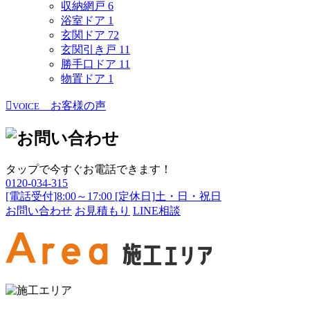
収納網戸
6
浴室ドア
1
玄関ドア
72
玄関引き戸
11
勝手口ドア
11
物置ドア
1
お客様の声
VOICE
タップで今すぐお電話できます！
0120-034-315
[電話受付]8:00～17:00 [定休日]土・日・祝日
お問い合わせ
お見積もり
LINE相談