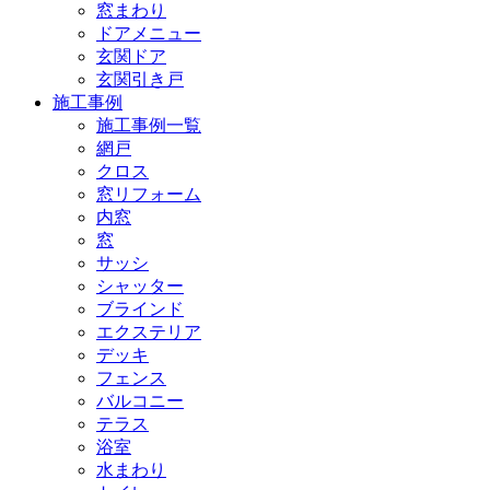
窓まわり
ドアメニュー
玄関ドア
玄関引き戸
施工事例
施工事例一覧
網戸
クロス
窓リフォーム
内窓
窓
サッシ
シャッター
ブラインド
エクステリア
デッキ
フェンス
バルコニー
テラス
浴室
水まわり