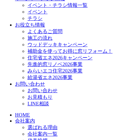
イベント・チラシ情報一覧
イベント
チラシ
お役立ち情報
よくあるご質問
施工の流れ
ウッドデッキキャンペーン
補助金を使ってお得に窓リフォーム！
住宅省エネ2026キャンペーン
先進的窓リノベ2026事業
みらいエコ住宅2026事業
給湯省エネ2026事業
お問い合わせ
お問い合わせ
お見積もり
LINE相談
HOME
会社案内
選ばれる理由
会社案内一覧