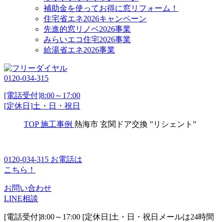
補助金を使ってお得に窓リフォーム！
住宅省エネ2026キャンペーン
先進的窓リノベ2026事業
みらいエコ住宅2026事業
給湯省エネ2026事業
0120-034-315
[電話受付]8:00～17:00
[定休日]土・日・祝日
TOP
施工事例
熱海市 玄関ドア交換 ”リシェント”
0120-034-315
お電話は
こちら！
お問い合わせ
LINE相談
[電話受付]8:00～17:00 [定休日]土・日・祝日
メールは24時間