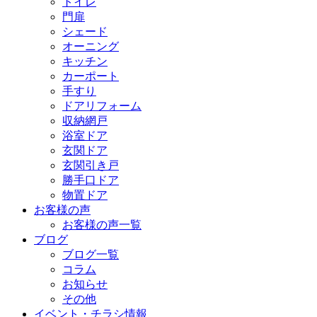
トイレ
門扉
シェード
オーニング
キッチン
カーポート
手すり
ドアリフォーム
収納網戸
浴室ドア
玄関ドア
玄関引き戸
勝手口ドア
物置ドア
お客様の声
お客様の声一覧
ブログ
ブログ一覧
コラム
お知らせ
その他
イベント・チラシ情報