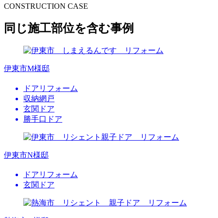
CONSTRUCTION CASE
同じ施工部位を含む事例
伊東市M様邸
ドアリフォーム
収納網戸
玄関ドア
勝手口ドア
伊東市N様邸
ドアリフォーム
玄関ドア