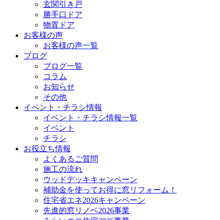
玄関引き戸
勝手口ドア
物置ドア
お客様の声
お客様の声一覧
ブログ
ブログ一覧
コラム
お知らせ
その他
イベント・チラシ情報
イベント・チラシ情報一覧
イベント
チラシ
お役立ち情報
よくあるご質問
施工の流れ
ウッドデッキキャンペーン
補助金を使ってお得に窓リフォーム！
住宅省エネ2026キャンペーン
先進的窓リノベ2026事業