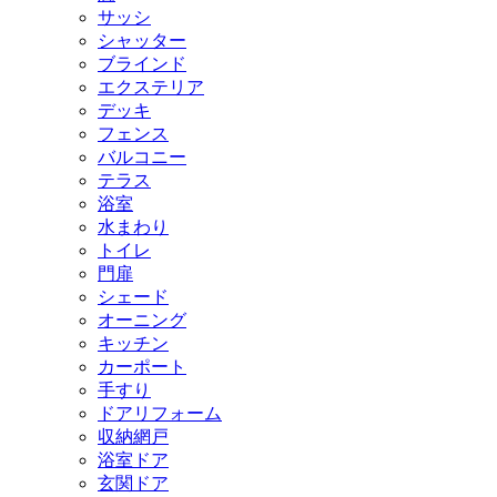
サッシ
シャッター
ブラインド
エクステリア
デッキ
フェンス
バルコニー
テラス
浴室
水まわり
トイレ
門扉
シェード
オーニング
キッチン
カーポート
手すり
ドアリフォーム
収納網戸
浴室ドア
玄関ドア