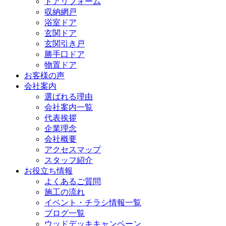
ドアリフォーム
収納網戸
浴室ドア
玄関ドア
玄関引き戸
勝手口ドア
物置ドア
お客様の声
会社案内
選ばれる理由
会社案内一覧
代表挨拶
企業理念
会社概要
アクセスマップ
スタッフ紹介
お役立ち情報
よくあるご質問
施工の流れ
イベント・チラシ情報一覧
ブログ一覧
ウッドデッキキャンペーン