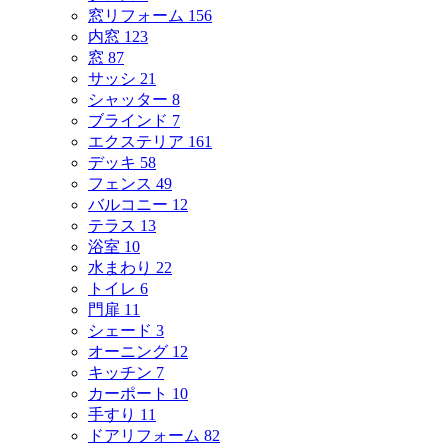
窓リフォーム
156
内窓
123
窓
87
サッシ
21
シャッター
8
ブラインド
7
エクステリア
161
デッキ
58
フェンス
49
バルコニー
12
テラス
13
浴室
10
水まわり
22
トイレ
6
門扉
11
シェード
3
オーニング
12
キッチン
7
カーポート
10
手すり
11
ドアリフォーム
82