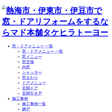
窓・ドアメニュー 一覧
窓・ドアメニュー 一覧
窓メニュー
窓交換
内窓
シャッター
窓まわり
ドアメニュー
玄関ドア
玄関引き戸
施工事例
施工事例一覧
網戸