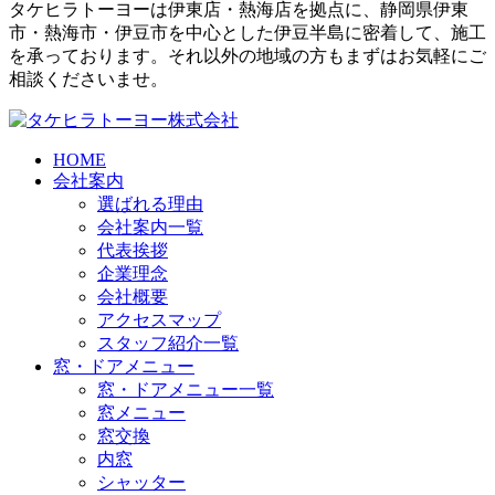
タケヒラトーヨーは伊東店・熱海店を拠点に、静岡県伊東
市・熱海市・伊豆市を中心とした伊豆半島に密着して、施工
を承っております。それ以外の地域の方もまずはお気軽にご
相談くださいませ。
HOME
会社案内
選ばれる理由
会社案内一覧
代表挨拶
企業理念
会社概要
アクセスマップ
スタッフ紹介一覧
窓・ドアメニュー
窓・ドアメニュー一覧
窓メニュー
窓交換
内窓
シャッター