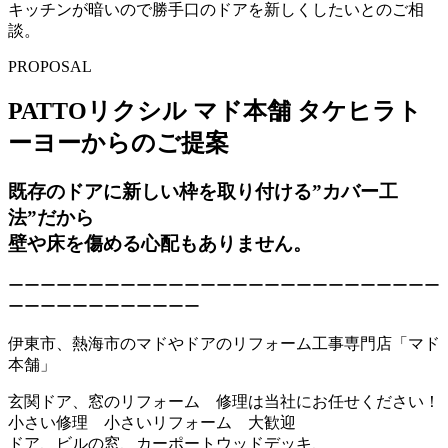
キッチンが暗いので勝手口のドアを新しくしたいとのご相
談。
PROPOSAL
PATTOリクシル マド本舗 タケヒラト
ーヨーからのご提案
既存のドアに新しい枠を取り付ける”カバー工
法”だから
壁や床を傷める心配もありません。
ーーーーーーーーーーーーーーーーーーーーーーーーーーー
ーーーーーーーーーーーー
伊東市、熱海市のマドやドアのリフォーム工事専門店「マド
本舗」
玄関ドア、窓のリフォーム 修理は当社にお任せください！
小さい修理 小さいリフォーム 大歓迎
ドア、ビルの窓、カーポートウッドデッキ、