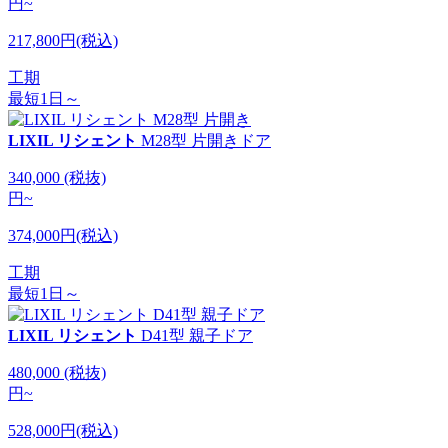
円
~
217,800円(税込)
工期
最短1日～
LIXIL リシェント
M28型 片開きドア
340,000
(税抜)
円
~
374,000円(税込)
工期
最短1日～
LIXIL リシェント
D41型 親子ドア
480,000
(税抜)
円
~
528,000円(税込)