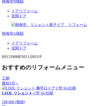
熱海市N様邸
ドアリフォーム
玄関ドア
熱海市A様邸
ドアリフォーム
玄関ドア
RECOMMEND LINEUP
おすすめのリフォームメニュー
工期
最短1日～
LIXIL リシェント
C型 SG仕様
198,000
(税抜)