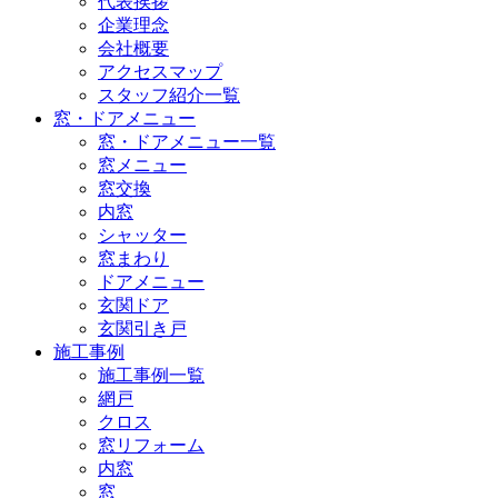
代表挨拶
企業理念
会社概要
アクセスマップ
スタッフ紹介一覧
窓・ドアメニュー
窓・ドアメニュー一覧
窓メニュー
窓交換
内窓
シャッター
窓まわり
ドアメニュー
玄関ドア
玄関引き戸
施工事例
施工事例一覧
網戸
クロス
窓リフォーム
内窓
窓