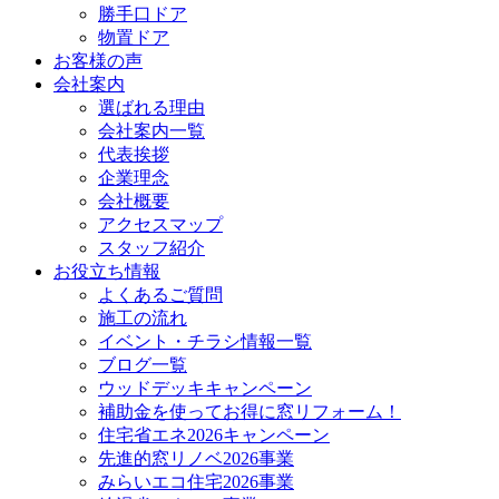
勝手口ドア
物置ドア
お客様の声
会社案内
選ばれる理由
会社案内一覧
代表挨拶
企業理念
会社概要
アクセスマップ
スタッフ紹介
お役立ち情報
よくあるご質問
施工の流れ
イベント・チラシ情報一覧
ブログ一覧
ウッドデッキキャンペーン
補助金を使ってお得に窓リフォーム！
住宅省エネ2026キャンペーン
先進的窓リノベ2026事業
みらいエコ住宅2026事業