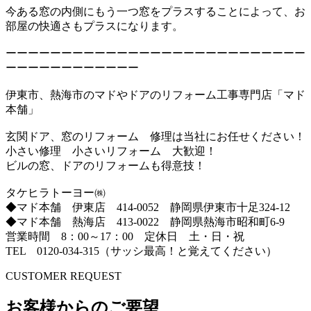
今ある窓の内側にもう一つ窓をプラスすることによって、お
部屋の快適さもプラスになります。
ーーーーーーーーーーーーーーーーーーーーーーーーーーー
ーーーーーーーーーーーー
伊東市、熱海市のマドやドアのリフォーム工事専門店「マド
本舗」
玄関ドア、窓のリフォーム 修理は当社にお任せください！
小さい修理 小さいリフォーム 大歓迎！
ビルの窓、ドアのリフォームも得意技！
タケヒラトーヨー㈱
◆マド本舗 伊東店 414-0052 静岡県伊東市十足324-12
◆マド本舗 熱海店 413-0022 静岡県熱海市昭和町6-9
営業時間 8：00～17：00 定休日 土・日・祝
TEL 0120-034-315（サッシ最高！と覚えてください）
CUSTOMER REQUEST
お客様からのご要望