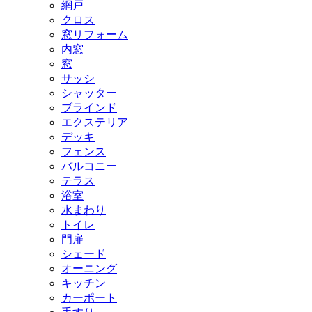
網戸
クロス
窓リフォーム
内窓
窓
サッシ
シャッター
ブラインド
エクステリア
デッキ
フェンス
バルコニー
テラス
浴室
水まわり
トイレ
門扉
シェード
オーニング
キッチン
カーポート