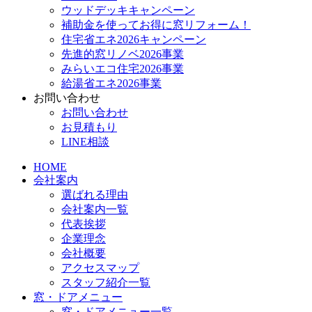
ウッドデッキキャンペーン
補助金を使ってお得に窓リフォーム！
住宅省エネ2026キャンペーン
先進的窓リノベ2026事業
みらいエコ住宅2026事業
給湯省エネ2026事業
お問い合わせ
お問い合わせ
お見積もり
LINE相談
HOME
会社案内
選ばれる理由
会社案内一覧
代表挨拶
企業理念
会社概要
アクセスマップ
スタッフ紹介一覧
窓・ドアメニュー
窓・ドアメニュー一覧