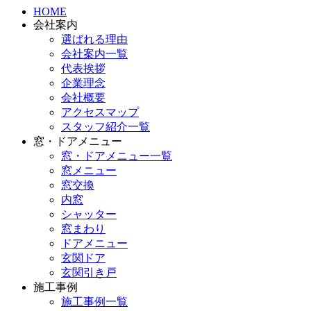
HOME
会社案内
選ばれる理由
会社案内一覧
代表挨拶
企業理念
会社概要
アクセスマップ
スタッフ紹介一覧
窓・ドアメニュー
窓・ドアメニュー一覧
窓メニュー
窓交換
内窓
シャッター
窓まわり
ドアメニュー
玄関ドア
玄関引き戸
施工事例
施工事例一覧