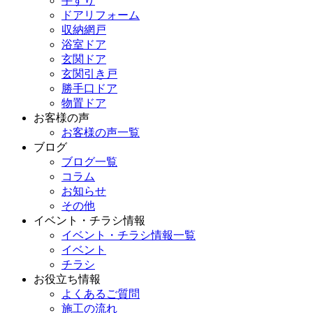
手すり
ドアリフォーム
収納網戸
浴室ドア
玄関ドア
玄関引き戸
勝手口ドア
物置ドア
お客様の声
お客様の声一覧
ブログ
ブログ一覧
コラム
お知らせ
その他
イベント・チラシ情報
イベント・チラシ情報一覧
イベント
チラシ
お役立ち情報
よくあるご質問
施工の流れ