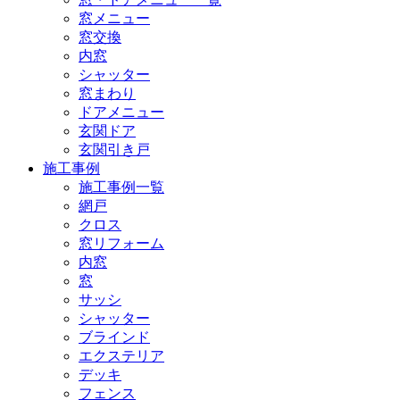
窓メニュー
窓交換
内窓
シャッター
窓まわり
ドアメニュー
玄関ドア
玄関引き戸
施工事例
施工事例一覧
網戸
クロス
窓リフォーム
内窓
窓
サッシ
シャッター
ブラインド
エクステリア
デッキ
フェンス