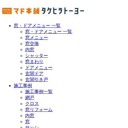
窓・ドアメニュー 一覧
窓・ドアメニュー 一覧
窓メニュー
窓交換
内窓
シャッター
窓まわり
ドアメニュー
玄関ドア
玄関引き戸
施工事例
施工事例一覧
網戸
クロス
窓リフォーム
内窓
窓
サッシ