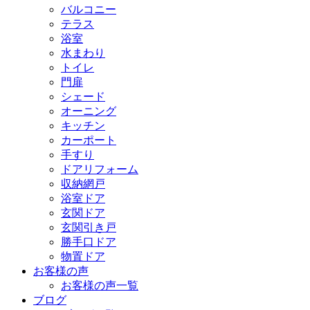
バルコニー
テラス
浴室
水まわり
トイレ
門扉
シェード
オーニング
キッチン
カーポート
手すり
ドアリフォーム
収納網戸
浴室ドア
玄関ドア
玄関引き戸
勝手口ドア
物置ドア
お客様の声
お客様の声一覧
ブログ