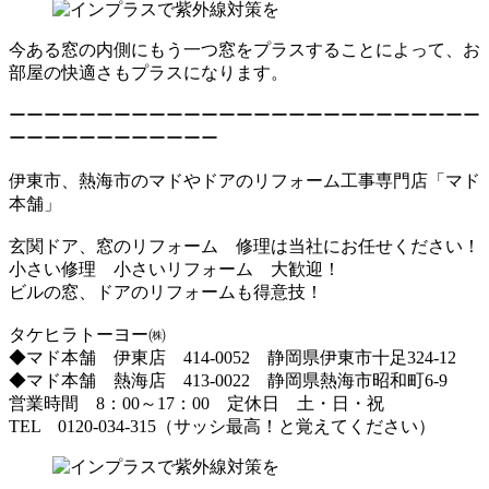
今ある窓の内側にもう一つ窓をプラスすることによって、お
部屋の快適さもプラスになります。
ーーーーーーーーーーーーーーーーーーーーーーーーーーー
ーーーーーーーーーーーー
伊東市、熱海市のマドやドアのリフォーム工事専門店「マド
本舗」
玄関ドア、窓のリフォーム 修理は当社にお任せください！
小さい修理 小さいリフォーム 大歓迎！
ビルの窓、ドアのリフォームも得意技！
タケヒラトーヨー㈱
◆マド本舗 伊東店 414-0052 静岡県伊東市十足324-12
◆マド本舗 熱海店 413-0022 静岡県熱海市昭和町6-9
営業時間 8：00～17：00 定休日 土・日・祝
TEL 0120-034-315（サッシ最高！と覚えてください）