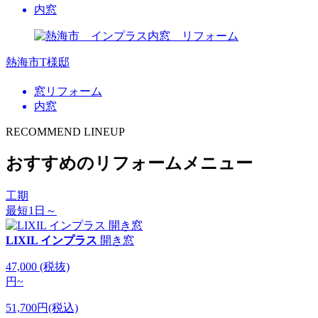
内窓
熱海市T様邸
窓リフォーム
内窓
RECOMMEND LINEUP
おすすめのリフォームメニュー
工期
最短1日～
LIXIL インプラス
開き窓
47,000
(税抜)
円
~
51,700円(税込)