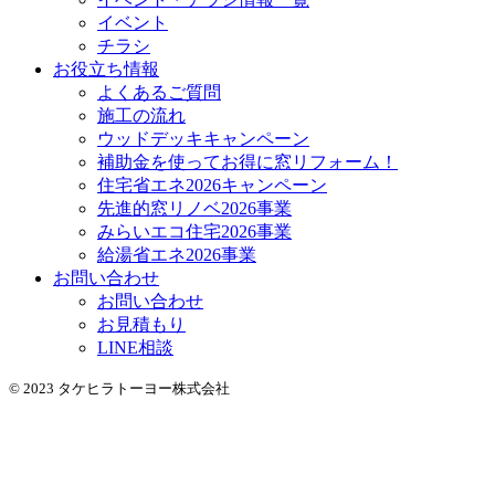
イベント
チラシ
お役立ち情報
よくあるご質問
施工の流れ
ウッドデッキキャンペーン
補助金を使ってお得に窓リフォーム！
住宅省エネ2026キャンペーン
先進的窓リノベ2026事業
みらいエコ住宅2026事業
給湯省エネ2026事業
お問い合わせ
お問い合わせ
お見積もり
LINE相談
© 2023 タケヒラトーヨー株式会社