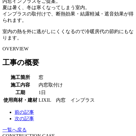
内窓インプラスをご提案。
夏は暑く、冬は寒くなってしまう室内。
インプラスの取付けで、断熱効果・結露軽減・遮音効果が得
られます。
室内の熱を外に逃がしにくくなるので冷暖房代の節約にもな
ります。
OVERVIEW
工事の概要
施工箇所
窓
施工内容
内窓取付け
工期
1日
使用商材・建材
LIXIL 内窓 インプラス
前の記事
次の記事
一覧へ戻る
CONSTRUCTION CASE