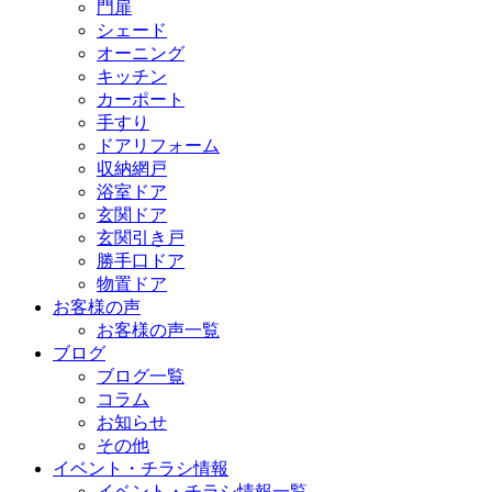
門扉
シェード
オーニング
キッチン
カーポート
手すり
ドアリフォーム
収納網戸
浴室ドア
玄関ドア
玄関引き戸
勝手口ドア
物置ドア
お客様の声
お客様の声一覧
ブログ
ブログ一覧
コラム
お知らせ
その他
イベント・チラシ情報
イベント・チラシ情報一覧