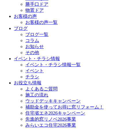
勝手口ドア
物置ドア
お客様の声
お客様の声一覧
ブログ
ブログ一覧
コラム
お知らせ
その他
イベント・チラシ情報
イベント・チラシ情報一覧
イベント
チラシ
お役立ち情報
よくあるご質問
施工の流れ
ウッドデッキキャンペーン
補助金を使ってお得に窓リフォーム！
住宅省エネ2026キャンペーン
先進的窓リノベ2026事業
みらいエコ住宅2026事業