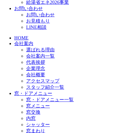
給湯省エネ2026事業
お問い合わせ
お問い合わせ
お見積もり
LINE相談
HOME
会社案内
選ばれる理由
会社案内一覧
代表挨拶
企業理念
会社概要
アクセスマップ
スタッフ紹介一覧
窓・ドアメニュー
窓・ドアメニュー一覧
窓メニュー
窓交換
内窓
シャッター
窓まわり