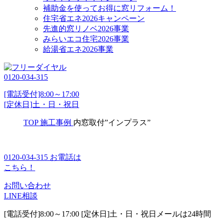
補助金を使ってお得に窓リフォーム！
住宅省エネ2026キャンペーン
先進的窓リノベ2026事業
みらいエコ住宅2026事業
給湯省エネ2026事業
0120-034-315
[電話受付]8:00～17:00
[定休日]土・日・祝日
TOP
施工事例
内窓取付”インプラス”
0120-034-315
お電話は
こちら！
お問い合わせ
LINE相談
[電話受付]8:00～17:00 [定休日]土・日・祝日
メールは24時間