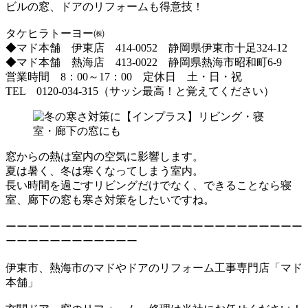
ビルの窓、ドアのリフォームも得意技！
タケヒラトーヨー㈱
◆マド本舗 伊東店 414-0052 静岡県伊東市十足324-12
◆マド本舗 熱海店 413-0022 静岡県熱海市昭和町6-9
営業時間 8：00～17：00 定休日 土・日・祝
TEL 0120-034-315（サッシ最高！と覚えてください）
窓からの熱は室内の空気に影響します。
夏は暑く、冬は寒くなってしまう室内。
長い時間を過ごすリビングだけでなく、できることなら寝
室、廊下の窓も寒さ対策をしたいですね。
ーーーーーーーーーーーーーーーーーーーーーーーーーーー
ーーーーーーーーーーーー
伊東市、熱海市のマドやドアのリフォーム工事専門店「マド
本舗」