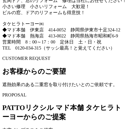
玄関ドア、窓のリフォーム 修理は当社にお任せください！
小さい修理 小さいリフォーム 大歓迎！
ビルの窓、ドアのリフォームも得意技！
タケヒラトーヨー㈱
◆マド本舗 伊東店 414-0052 静岡県伊東市十足324-12
◆マド本舗 熱海店 413-0022 静岡県熱海市昭和町6-9
営業時間 8：00～17：00 定休日 土・日・祝
TEL 0120-034-315（サッシ最高！と覚えてください）
CUSTOMER REQUEST
お客様からのご要望
遮熱効果のある二重窓を取り付けたいとのご依頼です。
PROPOSAL
PATTOリクシル マド本舗 タケヒラト
ーヨーからのご提案