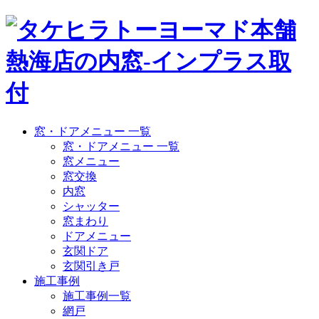
窓・ドアメニュー 一覧
窓・ドアメニュー 一覧
窓メニュー
窓交換
内窓
シャッター
窓まわり
ドアメニュー
玄関ドア
玄関引き戸
施工事例
施工事例一覧
網戸