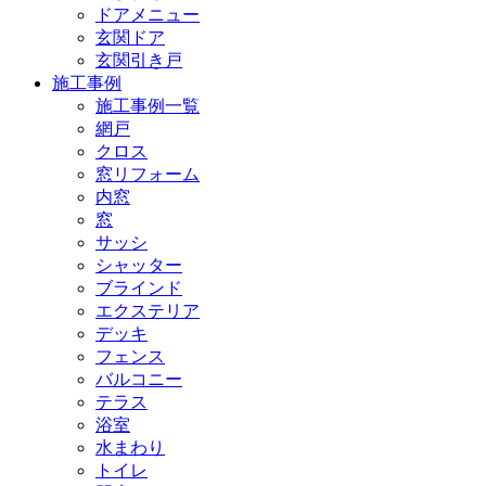
ドアメニュー
玄関ドア
玄関引き戸
施工事例
施工事例一覧
網戸
クロス
窓リフォーム
内窓
窓
サッシ
シャッター
ブラインド
エクステリア
デッキ
フェンス
バルコニー
テラス
浴室
水まわり
トイレ