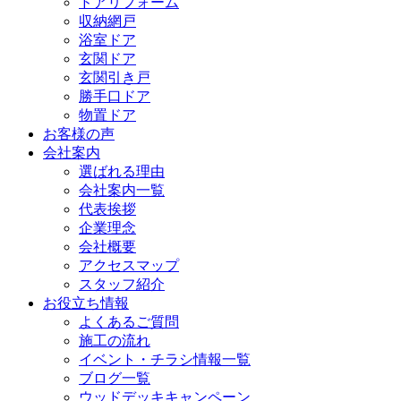
ドアリフォーム
収納網戸
浴室ドア
玄関ドア
玄関引き戸
勝手口ドア
物置ドア
お客様の声
会社案内
選ばれる理由
会社案内一覧
代表挨拶
企業理念
会社概要
アクセスマップ
スタッフ紹介
お役立ち情報
よくあるご質問
施工の流れ
イベント・チラシ情報一覧
ブログ一覧
ウッドデッキキャンペーン