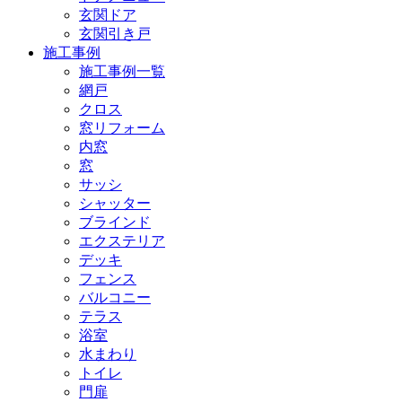
玄関ドア
玄関引き戸
施工事例
施工事例一覧
網戸
クロス
窓リフォーム
内窓
窓
サッシ
シャッター
ブラインド
エクステリア
デッキ
フェンス
バルコニー
テラス
浴室
水まわり
トイレ
門扉