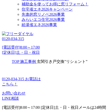
補助金を使ってお得に窓リフォーム！
住宅省エネ2026キャンペーン
先進的窓リノベ2026事業
みらいエコ住宅2026事業
給湯省エネ2026事業
0120-034-315
[電話受付]8:00～17:00
[定休日]土・日・祝日
TOP
施工事例
玄関引き戸交換”リシェント”
0120-034-315
お電話は
こちら！
お問い合わせ
LINE相談
[電話受付]8:00～17:00 [定休日]土・日・祝日
メールは24時間