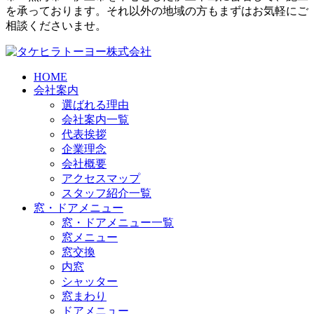
を承っております。それ以外の地域の方もまずはお気軽にご
相談くださいませ。
HOME
会社案内
選ばれる理由
会社案内一覧
代表挨拶
企業理念
会社概要
アクセスマップ
スタッフ紹介一覧
窓・ドアメニュー
窓・ドアメニュー一覧
窓メニュー
窓交換
内窓
シャッター
窓まわり
ドアメニュー