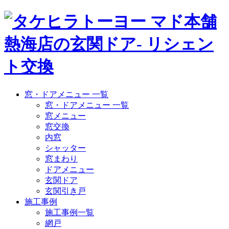
窓・ドアメニュー 一覧
窓・ドアメニュー 一覧
窓メニュー
窓交換
内窓
シャッター
窓まわり
ドアメニュー
玄関ドア
玄関引き戸
施工事例
施工事例一覧
網戸