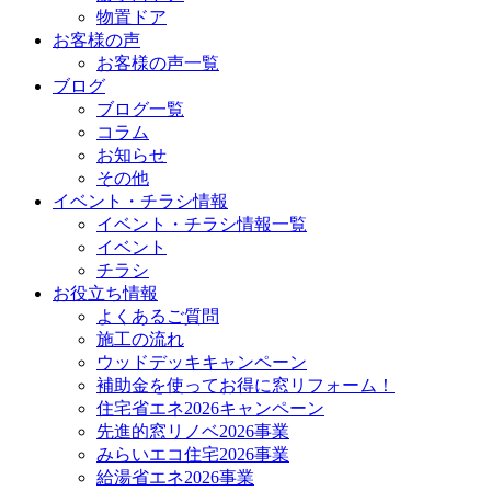
物置ドア
お客様の声
お客様の声一覧
ブログ
ブログ一覧
コラム
お知らせ
その他
イベント・チラシ情報
イベント・チラシ情報一覧
イベント
チラシ
お役立ち情報
よくあるご質問
施工の流れ
ウッドデッキキャンペーン
補助金を使ってお得に窓リフォーム！
住宅省エネ2026キャンペーン
先進的窓リノベ2026事業
みらいエコ住宅2026事業
給湯省エネ2026事業