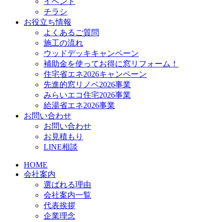
イベント
チラシ
お役立ち情報
よくあるご質問
施工の流れ
ウッドデッキキャンペーン
補助金を使ってお得に窓リフォーム！
住宅省エネ2026キャンペーン
先進的窓リノベ2026事業
みらいエコ住宅2026事業
給湯省エネ2026事業
お問い合わせ
お問い合わせ
お見積もり
LINE相談
HOME
会社案内
選ばれる理由
会社案内一覧
代表挨拶
企業理念