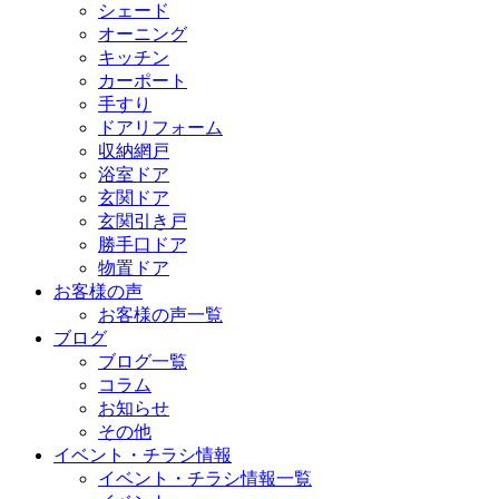
シェード
オーニング
キッチン
カーポート
手すり
ドアリフォーム
収納網戸
浴室ドア
玄関ドア
玄関引き戸
勝手口ドア
物置ドア
お客様の声
お客様の声一覧
ブログ
ブログ一覧
コラム
お知らせ
その他
イベント・チラシ情報
イベント・チラシ情報一覧