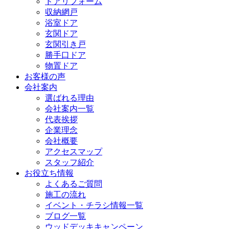
ドアリフォーム
収納網戸
浴室ドア
玄関ドア
玄関引き戸
勝手口ドア
物置ドア
お客様の声
会社案内
選ばれる理由
会社案内一覧
代表挨拶
企業理念
会社概要
アクセスマップ
スタッフ紹介
お役立ち情報
よくあるご質問
施工の流れ
イベント・チラシ情報一覧
ブログ一覧
ウッドデッキキャンペーン