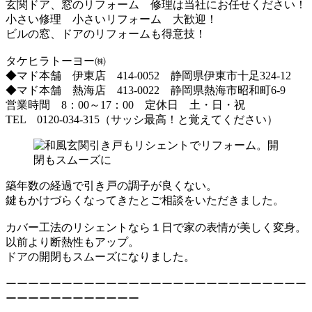
玄関ドア、窓のリフォーム 修理は当社にお任せください！
小さい修理 小さいリフォーム 大歓迎！
ビルの窓、ドアのリフォームも得意技！
タケヒラトーヨー㈱
◆マド本舗 伊東店 414-0052 静岡県伊東市十足324-12
◆マド本舗 熱海店 413-0022 静岡県熱海市昭和町6-9
営業時間 8：00～17：00 定休日 土・日・祝
TEL 0120-034-315（サッシ最高！と覚えてください）
築年数の経過で引き戸の調子が良くない。
鍵もかけづらくなってきたとご相談をいただきました。
カバー工法のリシェントなら１日で家の表情が美しく変身。
以前より断熱性もアップ。
ドアの開閉もスムーズになりました。
ーーーーーーーーーーーーーーーーーーーーーーーーーーー
ーーーーーーーーーーーー