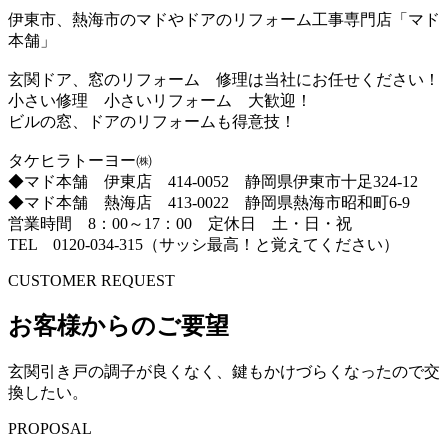
伊東市、熱海市のマドやドアのリフォーム工事専門店「マド
本舗」
玄関ドア、窓のリフォーム 修理は当社にお任せください！
小さい修理 小さいリフォーム 大歓迎！
ビルの窓、ドアのリフォームも得意技！
タケヒラトーヨー㈱
◆マド本舗 伊東店 414-0052 静岡県伊東市十足324-12
◆マド本舗 熱海店 413-0022 静岡県熱海市昭和町6-9
営業時間 8：00～17：00 定休日 土・日・祝
TEL 0120-034-315（サッシ最高！と覚えてください）
CUSTOMER REQUEST
お客様からのご要望
玄関引き戸の調子が良くなく、鍵もかけづらくなったので交
換したい。
PROPOSAL