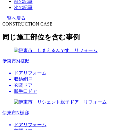
前の記事
次の記事
一覧へ戻る
CONSTRUCTION CASE
同じ施工部位を含む事例
伊東市M様邸
ドアリフォーム
収納網戸
玄関ドア
勝手口ドア
伊東市N様邸
ドアリフォーム