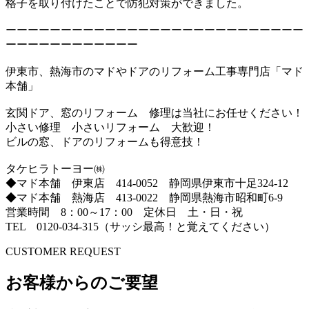
格子を取り付けたことで防犯対策ができました。
ーーーーーーーーーーーーーーーーーーーーーーーーーーー
ーーーーーーーーーーーー
伊東市、熱海市のマドやドアのリフォーム工事専門店「マド
本舗」
玄関ドア、窓のリフォーム 修理は当社にお任せください！
小さい修理 小さいリフォーム 大歓迎！
ビルの窓、ドアのリフォームも得意技！
タケヒラトーヨー㈱
◆マド本舗 伊東店 414-0052 静岡県伊東市十足324-12
◆マド本舗 熱海店 413-0022 静岡県熱海市昭和町6-9
営業時間 8：00～17：00 定休日 土・日・祝
TEL 0120-034-315（サッシ最高！と覚えてください）
CUSTOMER REQUEST
お客様からのご要望