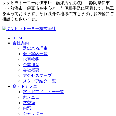
タケヒラトーヨーは伊東店・熱海店を拠点に、静岡県伊東
市・熱海市・伊豆市を中心とした伊豆半島に密着して、施工
を承っております。それ以外の地域の方もまずはお気軽にご
相談くださいませ。
HOME
会社案内
選ばれる理由
会社案内一覧
代表挨拶
企業理念
会社概要
アクセスマップ
スタッフ紹介一覧
窓・ドアメニュー
窓・ドアメニュー一覧
窓メニュー
窓交換
内窓
シャッター