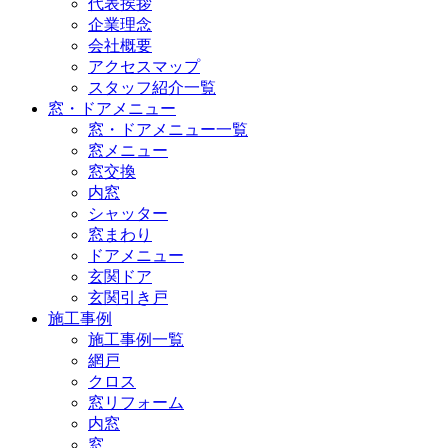
代表挨拶
企業理念
会社概要
アクセスマップ
スタッフ紹介一覧
窓・ドアメニュー
窓・ドアメニュー一覧
窓メニュー
窓交換
内窓
シャッター
窓まわり
ドアメニュー
玄関ドア
玄関引き戸
施工事例
施工事例一覧
網戸
クロス
窓リフォーム
内窓
窓