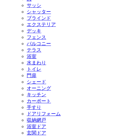
サッシ
シャッター
ブラインド
エクステリア
デッキ
フェンス
バルコニー
テラス
浴室
水まわり
トイレ
門扉
シェード
オーニング
キッチン
カーポート
手すり
ドアリフォーム
収納網戸
浴室ドア
玄関ドア