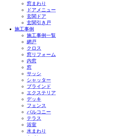
窓まわり
ドアメニュー
玄関ドア
玄関引き戸
施工事例
施工事例一覧
網戸
クロス
窓リフォーム
内窓
窓
サッシ
シャッター
ブラインド
エクステリア
デッキ
フェンス
バルコニー
テラス
浴室
水まわり