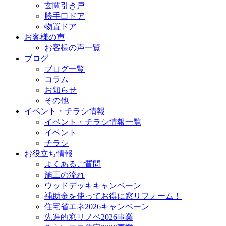
玄関引き戸
勝手口ドア
物置ドア
お客様の声
お客様の声一覧
ブログ
ブログ一覧
コラム
お知らせ
その他
イベント・チラシ情報
イベント・チラシ情報一覧
イベント
チラシ
お役立ち情報
よくあるご質問
施工の流れ
ウッドデッキキャンペーン
補助金を使ってお得に窓リフォーム！
住宅省エネ2026キャンペーン
先進的窓リノベ2026事業