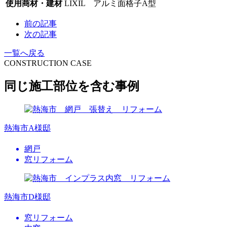
使用商材・建材
LIXIL アルミ面格子A型
前の記事
次の記事
一覧へ戻る
CONSTRUCTION CASE
同じ施工部位を含む事例
熱海市A様邸
網戸
窓リフォーム
熱海市D様邸
窓リフォーム