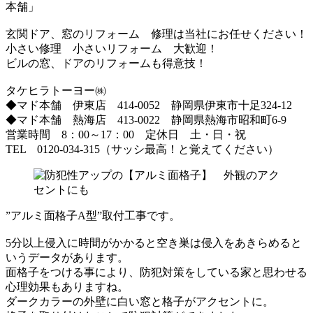
本舗」
玄関ドア、窓のリフォーム 修理は当社にお任せください！
小さい修理 小さいリフォーム 大歓迎！
ビルの窓、ドアのリフォームも得意技！
タケヒラトーヨー㈱
◆マド本舗 伊東店 414-0052 静岡県伊東市十足324-12
◆マド本舗 熱海店 413-0022 静岡県熱海市昭和町6-9
営業時間 8：00～17：00 定休日 土・日・祝
TEL 0120-034-315（サッシ最高！と覚えてください）
”アルミ面格子A型”取付工事です。
5分以上侵入に時間がかかると空き巣は侵入をあきらめると
いうデータがあります。
面格子をつける事により、防犯対策をしている家と思わせる
心理効果もありますね。
ダークカラーの外壁に白い窓と格子がアクセントに。