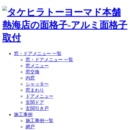
窓・ドアメニュー 一覧
窓・ドアメニュー 一覧
窓メニュー
窓交換
内窓
シャッター
窓まわり
ドアメニュー
玄関ドア
玄関引き戸
施工事例
施工事例一覧
網戸