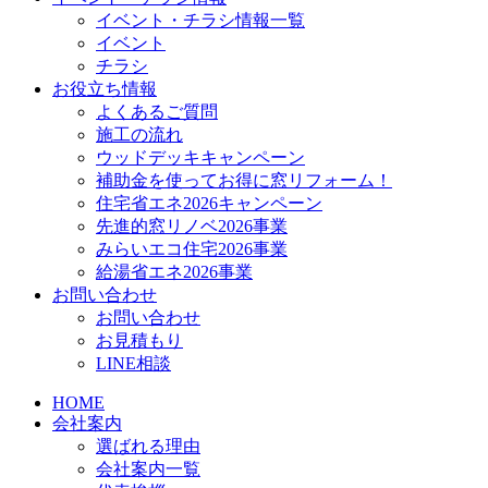
イベント・チラシ情報一覧
イベント
チラシ
お役立ち情報
よくあるご質問
施工の流れ
ウッドデッキキャンペーン
補助金を使ってお得に窓リフォーム！
住宅省エネ2026キャンペーン
先進的窓リノベ2026事業
みらいエコ住宅2026事業
給湯省エネ2026事業
お問い合わせ
お問い合わせ
お見積もり
LINE相談
HOME
会社案内
選ばれる理由
会社案内一覧