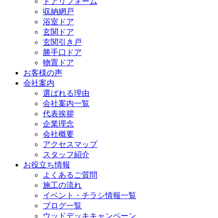
ドアリフォーム
収納網戸
浴室ドア
玄関ドア
玄関引き戸
勝手口ドア
物置ドア
お客様の声
会社案内
選ばれる理由
会社案内一覧
代表挨拶
企業理念
会社概要
アクセスマップ
スタッフ紹介
お役立ち情報
よくあるご質問
施工の流れ
イベント・チラシ情報一覧
ブログ一覧
ウッドデッキキャンペーン