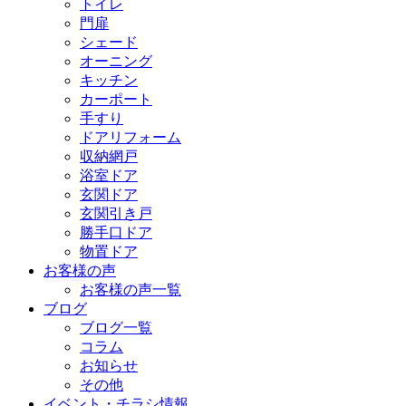
トイレ
門扉
シェード
オーニング
キッチン
カーポート
手すり
ドアリフォーム
収納網戸
浴室ドア
玄関ドア
玄関引き戸
勝手口ドア
物置ドア
お客様の声
お客様の声一覧
ブログ
ブログ一覧
コラム
お知らせ
その他
イベント・チラシ情報