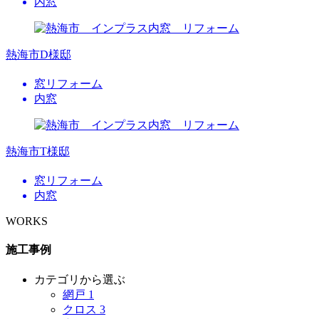
内窓
熱海市D様邸
窓リフォーム
内窓
熱海市T様邸
窓リフォーム
内窓
WORKS
施工事例
カテゴリから選ぶ
網戸
1
クロス
3