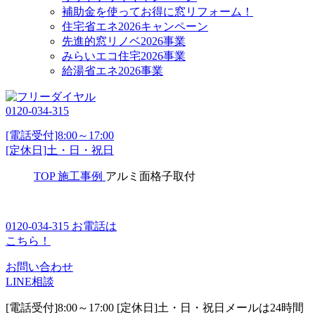
補助金を使ってお得に窓リフォーム！
住宅省エネ2026キャンペーン
先進的窓リノベ2026事業
みらいエコ住宅2026事業
給湯省エネ2026事業
0120-034-315
[電話受付]8:00～17:00
[定休日]土・日・祝日
TOP
施工事例
アルミ面格子取付
0120-034-315
お電話は
こちら！
お問い合わせ
LINE相談
[電話受付]8:00～17:00 [定休日]土・日・祝日
メールは24時間