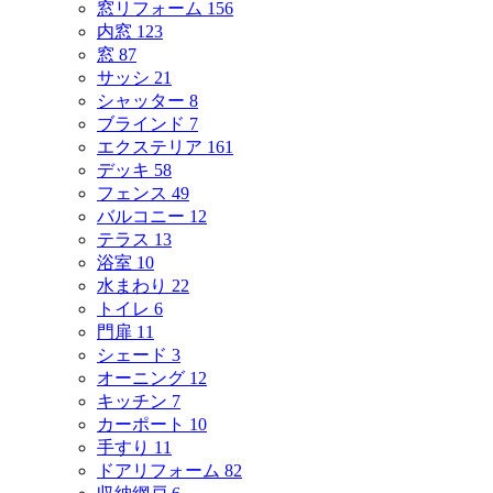
窓リフォーム
156
内窓
123
窓
87
サッシ
21
シャッター
8
ブラインド
7
エクステリア
161
デッキ
58
フェンス
49
バルコニー
12
テラス
13
浴室
10
水まわり
22
トイレ
6
門扉
11
シェード
3
オーニング
12
キッチン
7
カーポート
10
手すり
11
ドアリフォーム
82