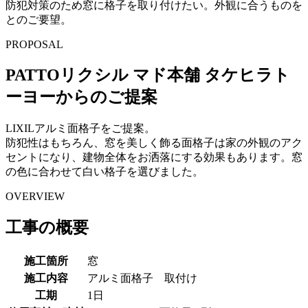
防犯対策のため窓に格子を取り付けたい。外観に合うものを
とのご要望。
PROPOSAL
PATTOリクシル マド本舗 タケヒラト
ーヨーからのご提案
LIXILアルミ面格子をご提案。
防犯性はもちろん、窓を美しく飾る面格子は家の外観のアク
セントになり、建物全体をお洒落にする効果もあります。窓
の色に合わせて白い格子を選びました。
OVERVIEW
工事の概要
施工箇所
窓
施工内容
アルミ面格子 取付け
工期
1日