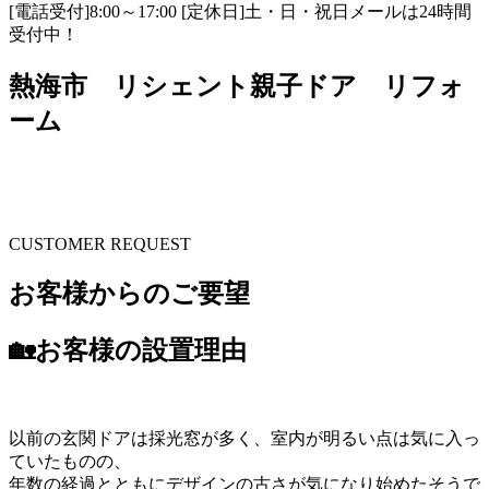
[電話受付]8:00～17:00 [定休日]土・日・祝日
メールは24時間
受付中！
熱海市 リシェント親子ドア リフォ
ーム
CUSTOMER REQUEST
お客様からのご要望
🏡お客様の設置理由
以前の玄関ドアは採光窓が多く、室内が明るい点は気に入っ
ていたものの、
年数の経過とともにデザインの古さが気になり始めたそうで