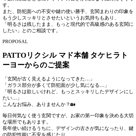
す。
また、防犯面への不安や鍵の使い勝手、玄関まわりの印象を
もう少しスッキリとさせたいというお気持ちもあり、
「明るさは残したまま、もっと現代的で高級感のある玄関に
したい」とのご相談です。
PROPOSAL
PATTOリクシル マド本舗 タケヒラト
ーヨーからのご提案
「玄関が古く見えるようになってきた…」
「ガラス部分が多くて防犯面が少し気になる…」
「明るさは欲しいけれど、もっとスッキリしたデザインにし
たい…」
こんなお悩み、ありませんか？🏡
毎日何気なく使う玄関ですが、お家の第一印象を決める大切
な場所でもあります。
長年使い続けるうちに、デザインの古さが気になったり、鍵
の防犯性能に不安を感じたり、