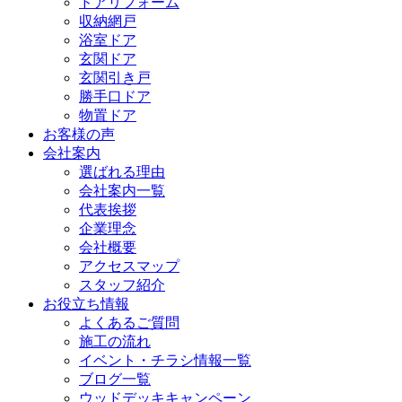
ドアリフォーム
収納網戸
浴室ドア
玄関ドア
玄関引き戸
勝手口ドア
物置ドア
お客様の声
会社案内
選ばれる理由
会社案内一覧
代表挨拶
企業理念
会社概要
アクセスマップ
スタッフ紹介
お役立ち情報
よくあるご質問
施工の流れ
イベント・チラシ情報一覧
ブログ一覧
ウッドデッキキャンペーン