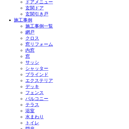
ドアメニュー
玄関ドア
玄関引き戸
施工事例
施工事例一覧
網戸
クロス
窓リフォーム
内窓
窓
サッシ
シャッター
ブラインド
エクステリア
デッキ
フェンス
バルコニー
テラス
浴室
水まわり
トイレ
門扉