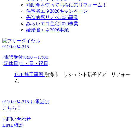
補助金を使ってお得に窓リフォーム！
住宅省エネ2026キャンペーン
先進的窓リノベ2026事業
みらいエコ住宅2026事業
給湯省エネ2026事業
0120-034-315
[電話受付]8:00～17:00
[定休日]土・日・祝日
TOP
施工事例
熱海市 リシェント親子ドア リフォー
ム
0120-034-315
お電話は
こちら！
お問い合わせ
LINE相談