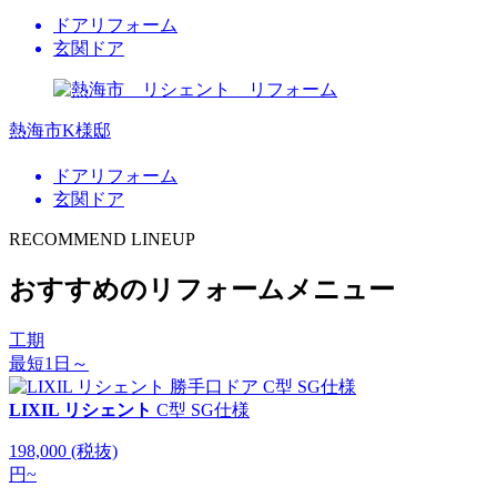
ドアリフォーム
玄関ドア
熱海市K様邸
ドアリフォーム
玄関ドア
RECOMMEND LINEUP
おすすめのリフォームメニュー
工期
最短1日～
LIXIL リシェント
C型 SG仕様
198,000
(税抜)
円
~