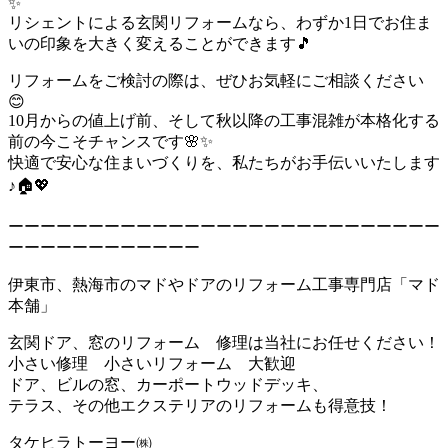
✨
リシェントによる玄関リフォームなら、わずか1日でお住ま
いの印象を大きく変えることができます🎵
リフォームをご検討の際は、ぜひお気軽にご相談ください
😊
10月からの値上げ前、そして秋以降の工事混雑が本格化する
前の今こそチャンスです🌸✨
快適で安心な住まいづくりを、私たちがお手伝いいたします
♪🏠💖
ーーーーーーーーーーーーーーーーーーーーーーーーーーー
ーーーーーーーーーーーー
伊東市、熱海市のマドやドアのリフォーム工事専門店「マド
本舗」
玄関ドア、窓のリフォーム 修理は当社にお任せください！
小さい修理 小さいリフォーム 大歓迎
ドア、ビルの窓、カーポートウッドデッキ、
テラス、その他エクステリアのリフォームも得意技！
タケヒラトーヨー㈱