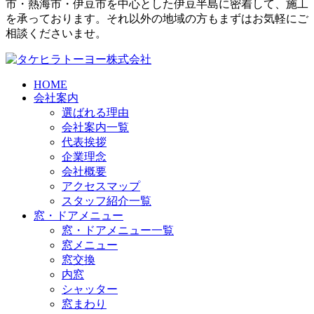
市・熱海市・伊豆市を中心とした伊豆半島に密着して、施工
を承っております。それ以外の地域の方もまずはお気軽にご
相談くださいませ。
HOME
会社案内
選ばれる理由
会社案内一覧
代表挨拶
企業理念
会社概要
アクセスマップ
スタッフ紹介一覧
窓・ドアメニュー
窓・ドアメニュー一覧
窓メニュー
窓交換
内窓
シャッター
窓まわり