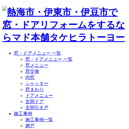
窓・ドアメニュー 一覧
窓・ドアメニュー 一覧
窓メニュー
窓交換
内窓
シャッター
窓まわり
ドアメニュー
玄関ドア
玄関引き戸
施工事例
施工事例一覧
網戸