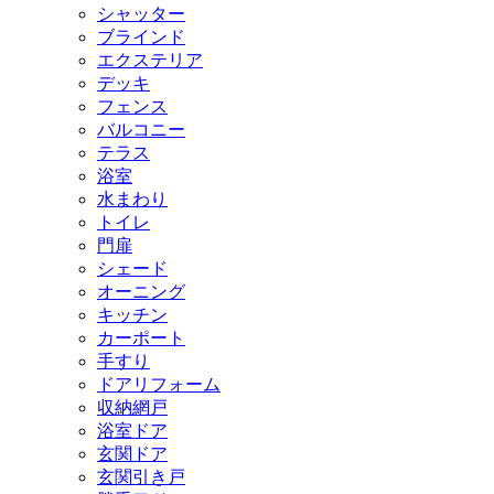
シャッター
ブラインド
エクステリア
デッキ
フェンス
バルコニー
テラス
浴室
水まわり
トイレ
門扉
シェード
オーニング
キッチン
カーポート
手すり
ドアリフォーム
収納網戸
浴室ドア
玄関ドア
玄関引き戸