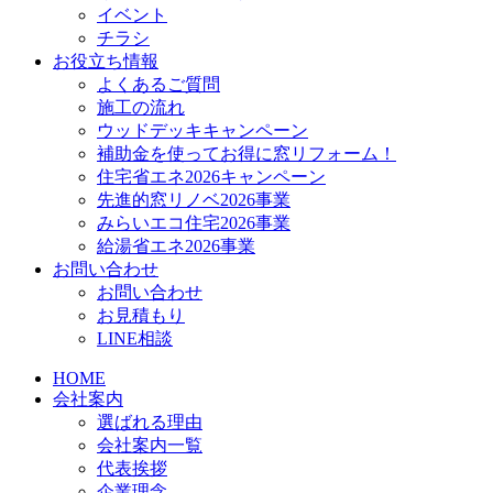
イベント
チラシ
お役立ち情報
よくあるご質問
施工の流れ
ウッドデッキキャンペーン
補助金を使ってお得に窓リフォーム！
住宅省エネ2026キャンペーン
先進的窓リノベ2026事業
みらいエコ住宅2026事業
給湯省エネ2026事業
お問い合わせ
お問い合わせ
お見積もり
LINE相談
HOME
会社案内
選ばれる理由
会社案内一覧
代表挨拶
企業理念