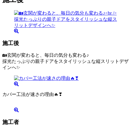
施工後
🏡玄関が変わると、毎日の気分も変わる♪
採光たっぷりの親子ドアをスタイリッシュな縦スリットデザ
インへ✨
カバー工法が速さの理由🔥❣
施工者