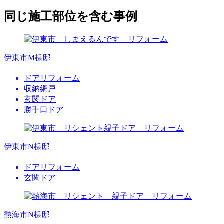
同じ施工部位を含む事例
伊東市M様邸
ドアリフォーム
収納網戸
玄関ドア
勝手口ドア
伊東市N様邸
ドアリフォーム
玄関ドア
熱海市N様邸