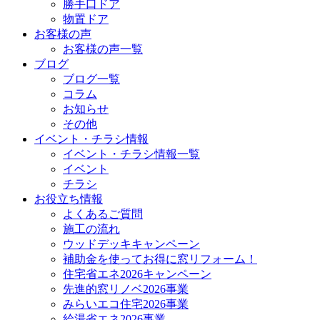
勝手口ドア
物置ドア
お客様の声
お客様の声一覧
ブログ
ブログ一覧
コラム
お知らせ
その他
イベント・チラシ情報
イベント・チラシ情報一覧
イベント
チラシ
お役立ち情報
よくあるご質問
施工の流れ
ウッドデッキキャンペーン
補助金を使ってお得に窓リフォーム！
住宅省エネ2026キャンペーン
先進的窓リノベ2026事業
みらいエコ住宅2026事業
給湯省エネ2026事業