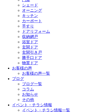
シェード
オーニング
キッチン
カーポート
手すり
ドアリフォーム
収納網戸
浴室ドア
玄関ドア
玄関引き戸
勝手口ドア
物置ドア
お客様の声
お客様の声一覧
ブログ
ブログ一覧
コラム
お知らせ
その他
イベント・チラシ情報
イベント・チラシ情報一覧