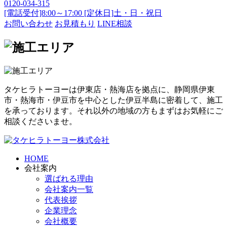
0120-034-315
[電話受付]8:00～17:00 [定休日]土・日・祝日
お問い合わせ
お見積もり
LINE相談
タケヒラトーヨーは伊東店・熱海店を拠点に、静岡県伊東
市・熱海市・伊豆市を中心とした伊豆半島に密着して、施工
を承っております。それ以外の地域の方もまずはお気軽にご
相談くださいませ。
HOME
会社案内
選ばれる理由
会社案内一覧
代表挨拶
企業理念
会社概要