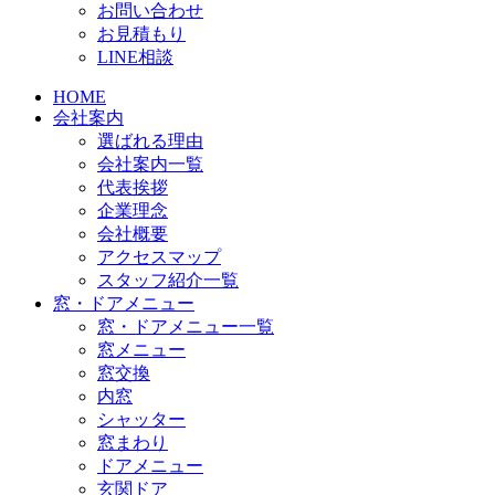
お問い合わせ
お見積もり
LINE相談
HOME
会社案内
選ばれる理由
会社案内一覧
代表挨拶
企業理念
会社概要
アクセスマップ
スタッフ紹介一覧
窓・ドアメニュー
窓・ドアメニュー一覧
窓メニュー
窓交換
内窓
シャッター
窓まわり
ドアメニュー
玄関ドア