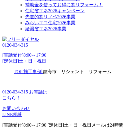
補助金を使ってお得に窓リフォーム！
住宅省エネ2026キャンペーン
先進的窓リノベ2026事業
みらいエコ住宅2026事業
給湯省エネ2026事業
0120-034-315
[電話受付]8:00～17:00
[定休日]土・日・祝日
TOP
施工事例
熱海市 リシェント リフォーム
0120-034-315
お電話は
こちら！
お問い合わせ
LINE相談
[電話受付]8:00～17:00 [定休日]土・日・祝日
メールは24時間