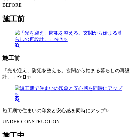
BEFORE
施工前
施工前
「光を迎え、防犯を整える。玄関から始まる暮らしの再設
計。」🌞🚪✨
短工期で住まいの印象と安心感を同時にアップ✨
UNDER CONSTRUCTION
施工中