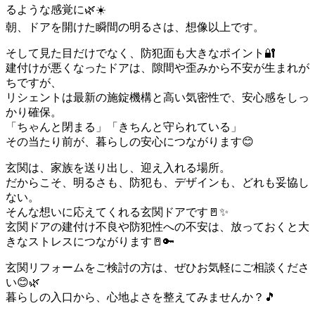
るような感覚に🌿☀️
朝、ドアを開けた瞬間の明るさは、想像以上です。
そして見た目だけでなく、防犯面も大きなポイント🔐
建付けが悪くなったドアは、隙間や歪みから不安が生まれが
ちですが、
リシェントは最新の施錠機構と高い気密性で、安心感をしっ
かり確保。
「ちゃんと閉まる」「きちんと守られている」
その当たり前が、暮らしの安心につながります😊
玄関は、家族を送り出し、迎え入れる場所。
だからこそ、明るさも、防犯も、デザインも、どれも妥協し
ない。
そんな想いに応えてくれる玄関ドアです🚪✨
玄関ドアの建付け不良や防犯性への不安は、放っておくと大
きなストレスにつながります🚪🔑
玄関リフォームをご検討の方は、ぜひお気軽にご相談くださ
い😊🌿
暮らしの入口から、心地よさを整えてみませんか？🎵