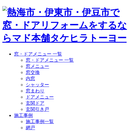
窓・ドアメニュー 一覧
窓・ドアメニュー 一覧
窓メニュー
窓交換
内窓
シャッター
窓まわり
ドアメニュー
玄関ドア
玄関引き戸
施工事例
施工事例一覧
網戸