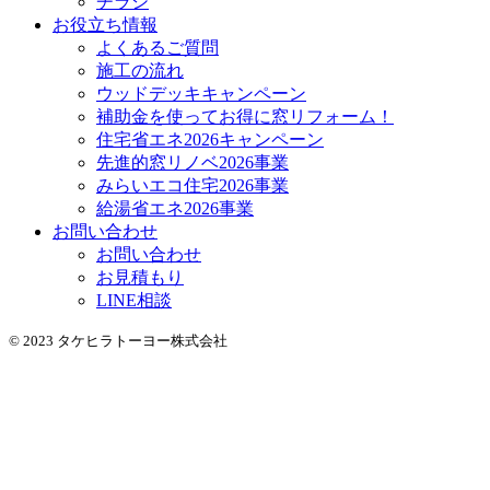
チラシ
お役立ち情報
よくあるご質問
施工の流れ
ウッドデッキキャンペーン
補助金を使ってお得に窓リフォーム！
住宅省エネ2026キャンペーン
先進的窓リノベ2026事業
みらいエコ住宅2026事業
給湯省エネ2026事業
お問い合わせ
お問い合わせ
お見積もり
LINE相談
© 2023 タケヒラトーヨー株式会社