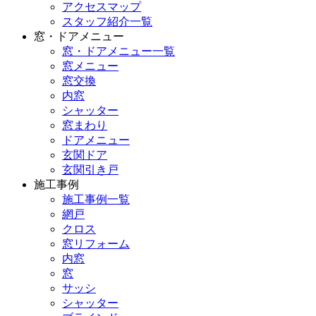
アクセスマップ
スタッフ紹介一覧
窓・ドアメニュー
窓・ドアメニュー一覧
窓メニュー
窓交換
内窓
シャッター
窓まわり
ドアメニュー
玄関ドア
玄関引き戸
施工事例
施工事例一覧
網戸
クロス
窓リフォーム
内窓
窓
サッシ
シャッター