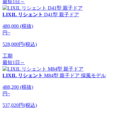
最短1日～
LIXIL リシェント
D41型 親子ドア
480,000
(税抜)
円
~
528,000円(税込)
工期
最短1日～
LIXIL リシェント
M84型 親子ドア 採風モデル
488,200
(税抜)
円
~
537,020円(税込)