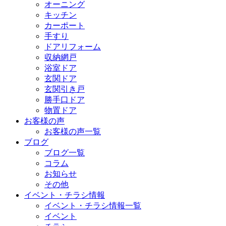
オーニング
キッチン
カーポート
手すり
ドアリフォーム
収納網戸
浴室ドア
玄関ドア
玄関引き戸
勝手口ドア
物置ドア
お客様の声
お客様の声一覧
ブログ
ブログ一覧
コラム
お知らせ
その他
イベント・チラシ情報
イベント・チラシ情報一覧
イベント