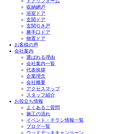
ドアリフォーム
収納網戸
浴室ドア
玄関ドア
玄関引き戸
勝手口ドア
物置ドア
お客様の声
会社案内
選ばれる理由
会社案内一覧
代表挨拶
企業理念
会社概要
アクセスマップ
スタッフ紹介
お役立ち情報
よくあるご質問
施工の流れ
イベント・チラシ情報一覧
ブログ一覧
ウッドデッキキャンペーン