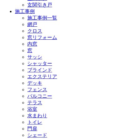
玄関引き戸
施工事例
施工事例一覧
網戸
クロス
窓リフォーム
内窓
窓
サッシ
シャッター
ブラインド
エクステリア
デッキ
フェンス
バルコニー
テラス
浴室
水まわり
トイレ
門扉
シェード