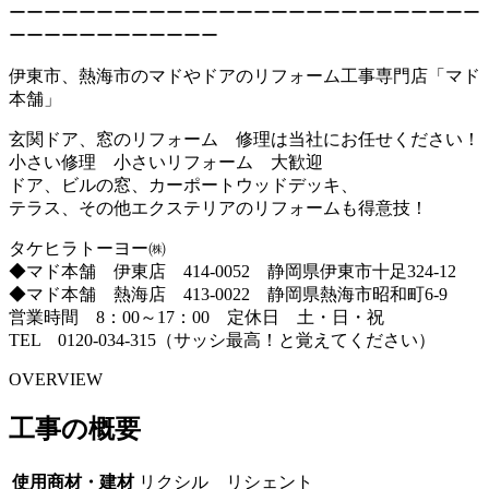
ーーーーーーーーーーーーーーーーーーーーーーーーーーー
ーーーーーーーーーーーー
伊東市、熱海市のマドやドアのリフォーム工事専門店「マド
本舗」
玄関ドア、窓のリフォーム 修理は当社にお任せください！
小さい修理 小さいリフォーム 大歓迎
ドア、ビルの窓、カーポートウッドデッキ、
テラス、その他エクステリアのリフォームも得意技！
タケヒラトーヨー㈱
◆マド本舗 伊東店 414-0052 静岡県伊東市十足324-12
◆マド本舗 熱海店 413-0022 静岡県熱海市昭和町6-9
営業時間 8：00～17：00 定休日 土・日・祝
TEL 0120-034-315（サッシ最高！と覚えてください）
OVERVIEW
工事の概要
使用商材・建材
リクシル リシェント