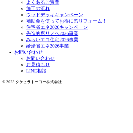
よくあるご質問
施工の流れ
ウッドデッキキャンペーン
補助金を使ってお得に窓リフォーム！
住宅省エネ2026キャンペーン
先進的窓リノベ2026事業
みらいエコ住宅2026事業
給湯省エネ2026事業
お問い合わせ
お問い合わせ
お見積もり
LINE相談
© 2023 タケヒラトーヨー株式会社