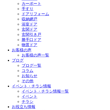
カーポート
手すり
ドアリフォーム
収納網戸
浴室ドア
玄関ドア
玄関引き戸
勝手口ドア
物置ドア
お客様の声
お客様の声一覧
ブログ
ブログ一覧
コラム
お知らせ
その他
イベント・チラシ情報
イベント・チラシ情報一覧
イベント
チラシ
お役立ち情報