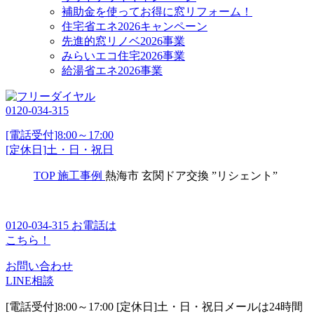
補助金を使ってお得に窓リフォーム！
住宅省エネ2026キャンペーン
先進的窓リノベ2026事業
みらいエコ住宅2026事業
給湯省エネ2026事業
0120-034-315
[電話受付]8:00～17:00
[定休日]土・日・祝日
TOP
施工事例
熱海市 玄関ドア交換 ”リシェント”
0120-034-315
お電話は
こちら！
お問い合わせ
LINE相談
[電話受付]8:00～17:00 [定休日]土・日・祝日
メールは24時間