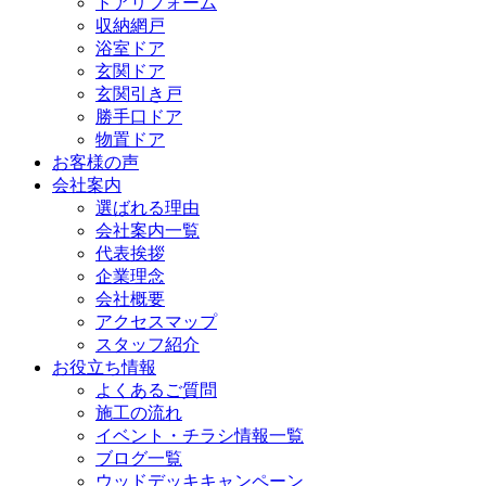
ドアリフォーム
収納網戸
浴室ドア
玄関ドア
玄関引き戸
勝手口ドア
物置ドア
お客様の声
会社案内
選ばれる理由
会社案内一覧
代表挨拶
企業理念
会社概要
アクセスマップ
スタッフ紹介
お役立ち情報
よくあるご質問
施工の流れ
イベント・チラシ情報一覧
ブログ一覧
ウッドデッキキャンペーン