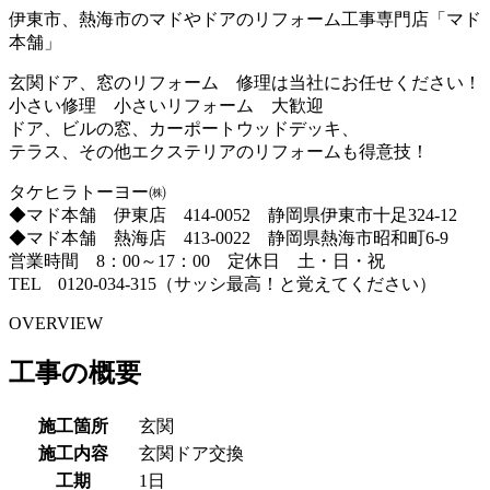
伊東市、熱海市のマドやドアのリフォーム工事専門店「マド
本舗」
玄関ドア、窓のリフォーム 修理は当社にお任せください！
小さい修理 小さいリフォーム 大歓迎
ドア、ビルの窓、カーポートウッドデッキ、
テラス、その他エクステリアのリフォームも得意技！
タケヒラトーヨー㈱
◆マド本舗 伊東店 414-0052 静岡県伊東市十足324-12
◆マド本舗 熱海店 413-0022 静岡県熱海市昭和町6-9
営業時間 8：00～17：00 定休日 土・日・祝
TEL 0120-034-315（サッシ最高！と覚えてください）
OVERVIEW
工事の概要
施工箇所
玄関
施工内容
玄関ドア交換
工期
1日