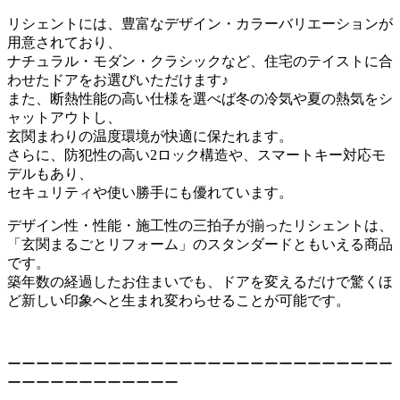
リシェントには、豊富なデザイン・カラーバリエーションが
用意されており、
ナチュラル・モダン・クラシックなど、住宅のテイストに合
わせたドアをお選びいただけます♪
また、断熱性能の高い仕様を選べば冬の冷気や夏の熱気をシ
ャットアウトし、
玄関まわりの温度環境が快適に保たれます。
さらに、防犯性の高い2ロック構造や、スマートキー対応モ
デルもあり、
セキュリティや使い勝手にも優れています。
デザイン性・性能・施工性の三拍子が揃ったリシェントは、
「玄関まるごとリフォーム」のスタンダードともいえる商品
です。
築年数の経過したお住まいでも、ドアを変えるだけで驚くほ
ど新しい印象へと生まれ変わらせることが可能です。
ーーーーーーーーーーーーーーーーーーーーーーーーーーー
ーーーーーーーーーーーー