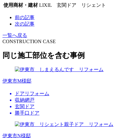
使用商材・建材
LIXIL 玄関ドア リシェント
前の記事
次の記事
一覧へ戻る
CONSTRUCTION CASE
同じ施工部位を含む事例
伊東市M様邸
ドアリフォーム
収納網戸
玄関ドア
勝手口ドア
伊東市N様邸