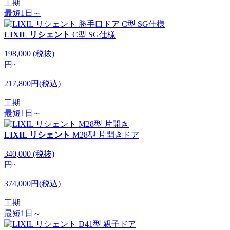
工期
最短1日～
LIXIL リシェント
C型 SG仕様
198,000
(税抜)
円
~
217,800円(税込)
工期
最短1日～
LIXIL リシェント
M28型 片開きドア
340,000
(税抜)
円
~
374,000円(税込)
工期
最短1日～