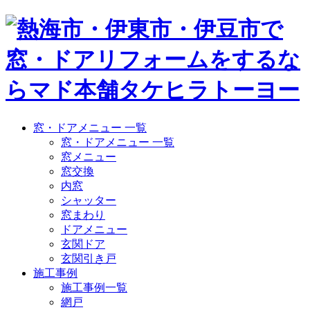
窓・ドアメニュー 一覧
窓・ドアメニュー 一覧
窓メニュー
窓交換
内窓
シャッター
窓まわり
ドアメニュー
玄関ドア
玄関引き戸
施工事例
施工事例一覧
網戸