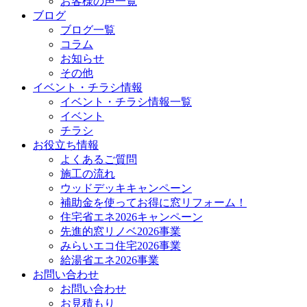
お客様の声一覧
ブログ
ブログ一覧
コラム
お知らせ
その他
イベント・チラシ情報
イベント・チラシ情報一覧
イベント
チラシ
お役立ち情報
よくあるご質問
施工の流れ
ウッドデッキキャンペーン
補助金を使ってお得に窓リフォーム！
住宅省エネ2026キャンペーン
先進的窓リノベ2026事業
みらいエコ住宅2026事業
給湯省エネ2026事業
お問い合わせ
お問い合わせ
お見積もり