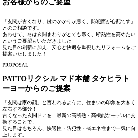
お客様からのご要望
「玄関が古くなり、鍵のかかりが悪く、防犯面が心配です」
とのご相談です。
あわせて、冬は玄関まわりがとても寒く、断熱性を高めたい
というご要望もいただきました。
見た目の刷新に加え、安心と快適を重視したリフォームをご
提案いたしました！
PROPOSAL
PATTOリクシル マド本舗 タケヒラト
ーヨーからのご提案
「玄関は家の顔」と言われるように、住まいの印象を大きく
左右する部分！
古くなった玄関ドアを、最新の高断熱・高機能なモデルに交
換することで、
見た目はもちろん、快適性・防犯性・省エネ性まで一気に向
上します。