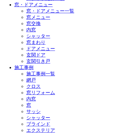
窓・ドアメニュー
窓・ドアメニュー一覧
窓メニュー
窓交換
内窓
シャッター
窓まわり
ドアメニュー
玄関ドア
玄関引き戸
施工事例
施工事例一覧
網戸
クロス
窓リフォーム
内窓
窓
サッシ
シャッター
ブラインド
エクステリア