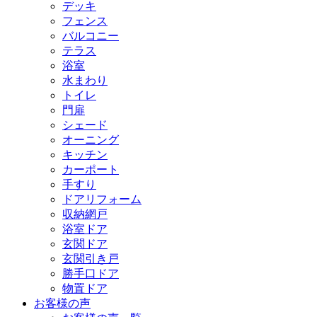
デッキ
フェンス
バルコニー
テラス
浴室
水まわり
トイレ
門扉
シェード
オーニング
キッチン
カーポート
手すり
ドアリフォーム
収納網戸
浴室ドア
玄関ドア
玄関引き戸
勝手口ドア
物置ドア
お客様の声