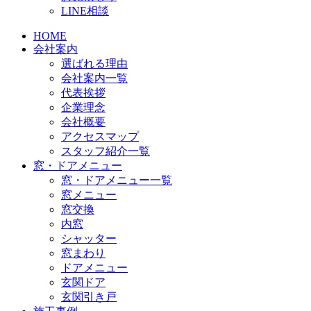
LINE相談
HOME
会社案内
選ばれる理由
会社案内一覧
代表挨拶
企業理念
会社概要
アクセスマップ
スタッフ紹介一覧
窓・ドアメニュー
窓・ドアメニュー一覧
窓メニュー
窓交換
内窓
シャッター
窓まわり
ドアメニュー
玄関ドア
玄関引き戸