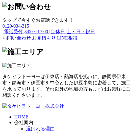
タップで今すぐお電話できます！
0120-034-315
[電話受付]8:00～17:00 [定休日]土・日・祝日
お問い合わせ
お見積もり
LINE相談
タケヒラトーヨーは伊東店・熱海店を拠点に、静岡県伊東
市・熱海市・伊豆市を中心とした伊豆半島に密着して、施工
を承っております。それ以外の地域の方もまずはお気軽にご
相談くださいませ。
HOME
会社案内
選ばれる理由