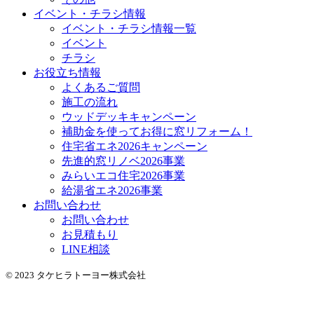
イベント・チラシ情報
イベント・チラシ情報一覧
イベント
チラシ
お役立ち情報
よくあるご質問
施工の流れ
ウッドデッキキャンペーン
補助金を使ってお得に窓リフォーム！
住宅省エネ2026キャンペーン
先進的窓リノベ2026事業
みらいエコ住宅2026事業
給湯省エネ2026事業
お問い合わせ
お問い合わせ
お見積もり
LINE相談
© 2023 タケヒラトーヨー株式会社