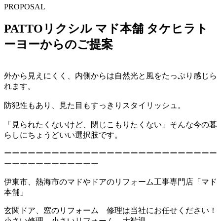
PROPOSAL
PATTOリクシル マド本舗 タケヒラト
ーヨーからのご提案
外から見えにくく、内側からは自然光と風をたっぷり感じら
れます。
防犯性もあり、見た目もすっきりスタイリッシュ。
「見られたくないけど、閉じこもりたくない」そんな今の暮
らしにちょうどいい選択肢です。
ーーーーーーーーーーーーーーーーーーーーーーーーーーー
ーーーーーーーーーーーー
伊東市、熱海市のマドやドアのリフォーム工事専門店「マド
本舗」
玄関ドア、窓のリフォーム 修理は当社にお任せください！
小さい修理 小さいリフォーム 大歓迎