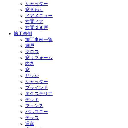
シャッター
窓まわり
ドアメニュー
玄関ドア
玄関引き戸
施工事例
施工事例一覧
網戸
クロス
窓リフォーム
内窓
窓
サッシ
シャッター
ブラインド
エクステリア
デッキ
フェンス
バルコニー
テラス
浴室