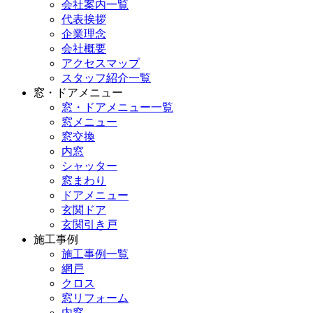
会社案内一覧
代表挨拶
企業理念
会社概要
アクセスマップ
スタッフ紹介一覧
窓・ドアメニュー
窓・ドアメニュー一覧
窓メニュー
窓交換
内窓
シャッター
窓まわり
ドアメニュー
玄関ドア
玄関引き戸
施工事例
施工事例一覧
網戸
クロス
窓リフォーム
内窓