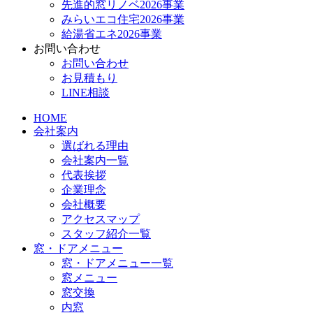
先進的窓リノベ2026事業
みらいエコ住宅2026事業
給湯省エネ2026事業
お問い合わせ
お問い合わせ
お見積もり
LINE相談
HOME
会社案内
選ばれる理由
会社案内一覧
代表挨拶
企業理念
会社概要
アクセスマップ
スタッフ紹介一覧
窓・ドアメニュー
窓・ドアメニュー一覧
窓メニュー
窓交換
内窓