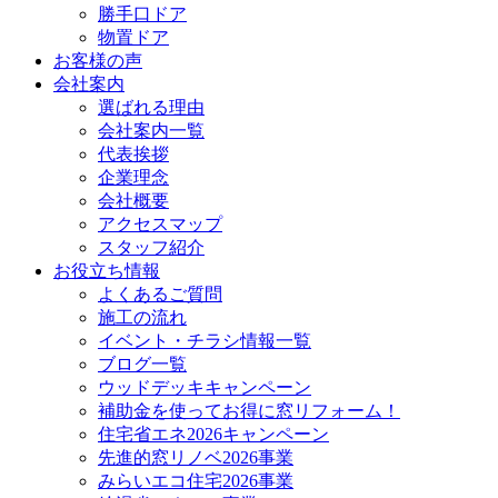
勝手口ドア
物置ドア
お客様の声
会社案内
選ばれる理由
会社案内一覧
代表挨拶
企業理念
会社概要
アクセスマップ
スタッフ紹介
お役立ち情報
よくあるご質問
施工の流れ
イベント・チラシ情報一覧
ブログ一覧
ウッドデッキキャンペーン
補助金を使ってお得に窓リフォーム！
住宅省エネ2026キャンペーン
先進的窓リノベ2026事業
みらいエコ住宅2026事業