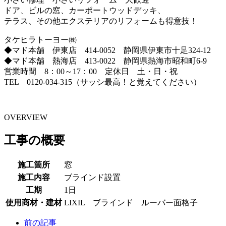
ドア、ビルの窓、カーポートウッドデッキ、
テラス、その他エクステリアのリフォームも得意技！
タケヒラトーヨー㈱
◆マド本舗 伊東店 414-0052 静岡県伊東市十足324-12
◆マド本舗 熱海店 413-0022 静岡県熱海市昭和町6-9
営業時間 8：00～17：00 定休日 土・日・祝
TEL 0120-034-315（サッシ最高！と覚えてください）
OVERVIEW
工事の概要
施工箇所
窓
施工内容
ブラインド設置
工期
1日
使用商材・建材
LIXIL ブラインド ルーバー面格子
前の記事