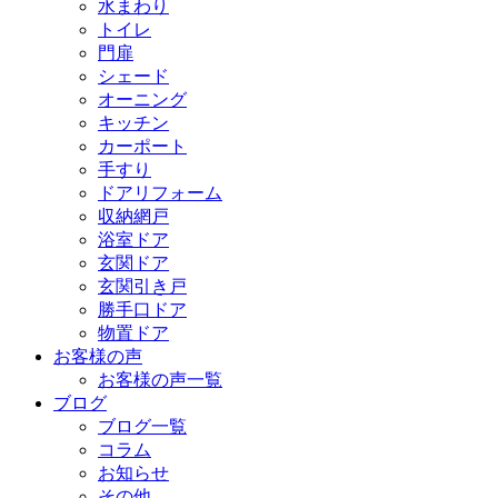
水まわり
トイレ
門扉
シェード
オーニング
キッチン
カーポート
手すり
ドアリフォーム
収納網戸
浴室ドア
玄関ドア
玄関引き戸
勝手口ドア
物置ドア
お客様の声
お客様の声一覧
ブログ
ブログ一覧
コラム
お知らせ
その他