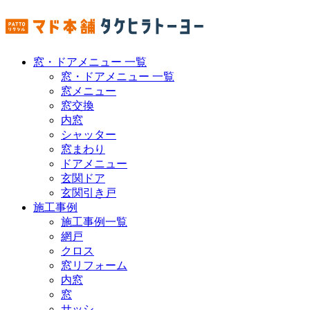
窓・ドアメニュー 一覧
窓・ドアメニュー 一覧
窓メニュー
窓交換
内窓
シャッター
窓まわり
ドアメニュー
玄関ドア
玄関引き戸
施工事例
施工事例一覧
網戸
クロス
窓リフォーム
内窓
窓
サッシ