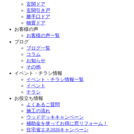
玄関ドア
玄関引き戸
勝手口ドア
物置ドア
お客様の声
お客様の声一覧
ブログ
ブログ一覧
コラム
お知らせ
その他
イベント・チラシ情報
イベント・チラシ情報一覧
イベント
チラシ
お役立ち情報
よくあるご質問
施工の流れ
ウッドデッキキャンペーン
補助金を使ってお得に窓リフォーム！
住宅省エネ2026キャンペーン