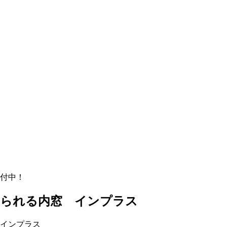
受付中！
けられる内窓 インプラス