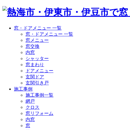
窓・ドアメニュー 一覧
窓・ドアメニュー 一覧
窓メニュー
窓交換
内窓
シャッター
窓まわり
ドアメニュー
玄関ドア
玄関引き戸
施工事例
施工事例一覧
網戸
クロス
窓リフォーム
内窓
窓