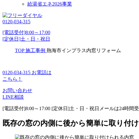
給湯省エネ2026事業
0120-034-315
[電話受付]8:00～17:00
[定休日]土・日・祝日
TOP
施工事例
熱海市インプラス内窓リフォーム
0120-034-315
お電話は
こちら！
お問い合わせ
LINE相談
[電話受付]8:00～17:00 [定休日]土・日・祝日
メールは24時間
既存の窓の内側に後から簡単に取り付