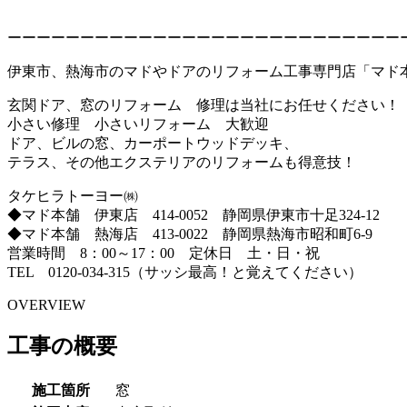
ーーーーーーーーーーーーーーーーーーーーーーーーーーー
伊東市、熱海市のマドやドアのリフォーム工事専門店「マド
玄関ドア、窓のリフォーム 修理は当社にお任せください！
小さい修理 小さいリフォーム 大歓迎
ドア、ビルの窓、カーポートウッドデッキ、
テラス、その他エクステリアのリフォームも得意技！
タケヒラトーヨー㈱
◆マド本舗 伊東店 414-0052 静岡県伊東市十足324-12
◆マド本舗 熱海店 413-0022 静岡県熱海市昭和町6-9
営業時間 8：00～17：00 定休日 土・日・祝
TEL 0120-034-315（サッシ最高！と覚えてください）
OVERVIEW
工事の概要
施工箇所
窓