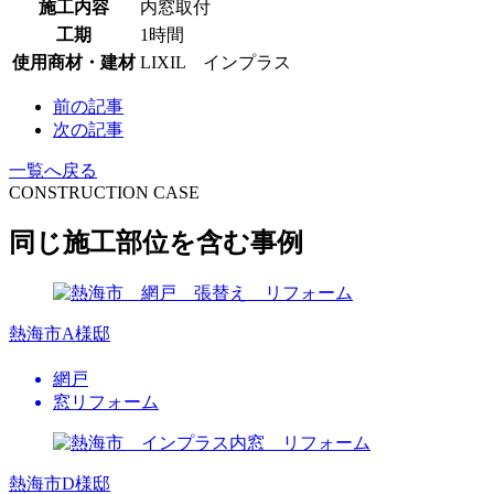
施工内容
内窓取付
工期
1時間
使用商材・建材
LIXIL インプラス
前の記事
次の記事
一覧へ戻る
CONSTRUCTION CASE
同じ施工部位を含む事例
熱海市A様邸
網戸
窓リフォーム
熱海市D様邸