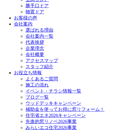
勝手口ドア
物置ドア
お客様の声
会社案内
選ばれる理由
会社案内一覧
代表挨拶
企業理念
会社概要
アクセスマップ
スタッフ紹介
お役立ち情報
よくあるご質問
施工の流れ
イベント・チラシ情報一覧
ブログ一覧
ウッドデッキキャンペーン
補助金を使ってお得に窓リフォーム！
住宅省エネ2026キャンペーン
先進的窓リノベ2026事業
みらいエコ住宅2026事業