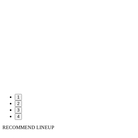
1
2
3
4
RECOMMEND LINEUP