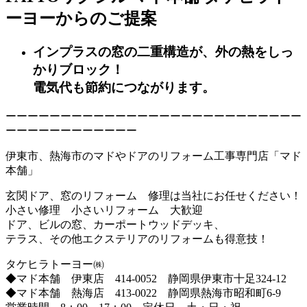
ーヨーからのご提案
インプラス
の窓の二重構造が、外の熱をしっ
かりブロック！
電気代も節約につながります。
ーーーーーーーーーーーーーーーーーーーーーーーーーーー
ーーーーーーーーーーーー
伊東市、熱海市のマドやドアのリフォーム工事専門店「マド
本舗」
玄関ドア、窓のリフォーム 修理は当社にお任せください！
小さい修理 小さいリフォーム 大歓迎
ドア、ビルの窓、カーポートウッドデッキ、
テラス、その他エクステリアのリフォームも得意技！
タケヒラトーヨー㈱
◆マド本舗 伊東店 414-0052 静岡県伊東市十足324-12
◆マド本舗 熱海店 413-0022 静岡県熱海市昭和町6-9