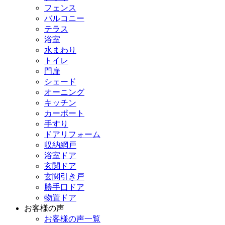
フェンス
バルコニー
テラス
浴室
水まわり
トイレ
門扉
シェード
オーニング
キッチン
カーポート
手すり
ドアリフォーム
収納網戸
浴室ドア
玄関ドア
玄関引き戸
勝手口ドア
物置ドア
お客様の声
お客様の声一覧