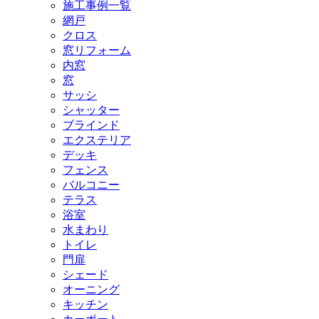
施工事例一覧
網戸
クロス
窓リフォーム
内窓
窓
サッシ
シャッター
ブラインド
エクステリア
デッキ
フェンス
バルコニー
テラス
浴室
水まわり
トイレ
門扉
シェード
オーニング
キッチン