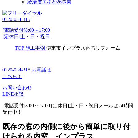
給湯省エネ2026事業
0120-034-315
[電話受付]8:00～17:00
[定休日]土・日・祝日
TOP
施工事例
伊東市インプラス内窓リフォーム
0120-034-315
お電話は
こちら！
お問い合わせ
LINE相談
[電話受付]8:00～17:00 [定休日]土・日・祝日
メールは24時間
受付中！
既存の窓の内側に後から簡単に取り付
けられる内窓 インプラス