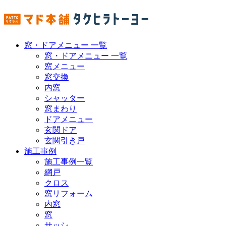
窓・ドアメニュー 一覧
窓・ドアメニュー 一覧
窓メニュー
窓交換
内窓
シャッター
窓まわり
ドアメニュー
玄関ドア
玄関引き戸
施工事例
施工事例一覧
網戸
クロス
窓リフォーム
内窓
窓
サッシ