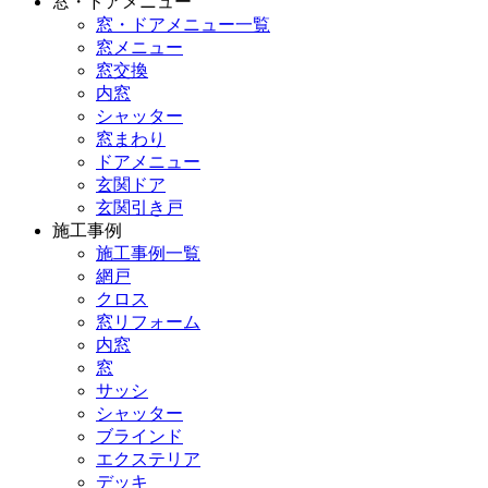
窓・ドアメニュー
窓・ドアメニュー一覧
窓メニュー
窓交換
内窓
シャッター
窓まわり
ドアメニュー
玄関ドア
玄関引き戸
施工事例
施工事例一覧
網戸
クロス
窓リフォーム
内窓
窓
サッシ
シャッター
ブラインド
エクステリア
デッキ