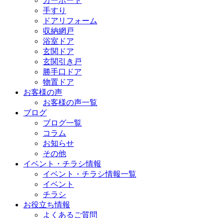
カーポート
手すり
ドアリフォーム
収納網戸
浴室ドア
玄関ドア
玄関引き戸
勝手口ドア
物置ドア
お客様の声
お客様の声一覧
ブログ
ブログ一覧
コラム
お知らせ
その他
イベント・チラシ情報
イベント・チラシ情報一覧
イベント
チラシ
お役立ち情報
よくあるご質問