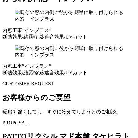
内窓工事”インプラス”
断熱効果/結露軽減/遮音効果/UVカット
内窓工事”インプラス”
断熱効果/結露軽減/遮音効果/UVカット
CUSTOMER REQUEST
お客様からのご要望
暖房を強くしても、すぐに冷えてしまうとのご相談。
PROPOSAL
PATTOリクシル マド本舗 タケヒラト