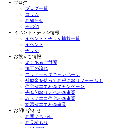
ブログ
ブログ一覧
コラム
お知らせ
その他
イベント・チラシ情報
イベント・チラシ情報一覧
イベント
チラシ
お役立ち情報
よくあるご質問
施工の流れ
ウッドデッキキャンペーン
補助金を使ってお得に窓リフォーム！
住宅省エネ2026キャンペーン
先進的窓リノベ2026事業
みらいエコ住宅2026事業
給湯省エネ2026事業
お問い合わせ
お問い合わせ
お見積もり