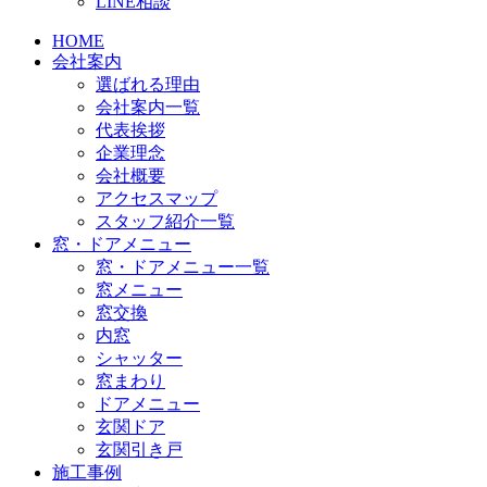
LINE相談
HOME
会社案内
選ばれる理由
会社案内一覧
代表挨拶
企業理念
会社概要
アクセスマップ
スタッフ紹介一覧
窓・ドアメニュー
窓・ドアメニュー一覧
窓メニュー
窓交換
内窓
シャッター
窓まわり
ドアメニュー
玄関ドア
玄関引き戸
施工事例