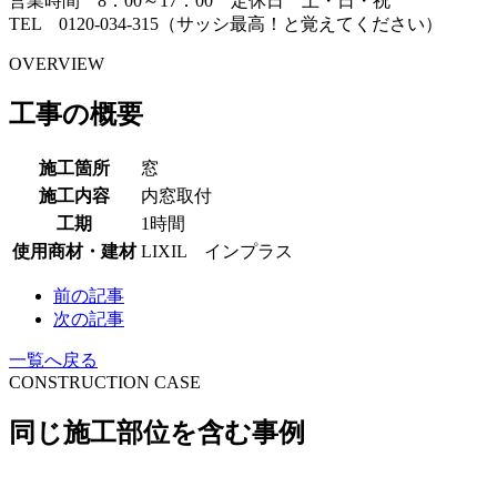
営業時間 8：00～17：00 定休日 土・日・祝
TEL 0120-034-315（サッシ最高！と覚えてください）
OVERVIEW
工事の概要
施工箇所
窓
施工内容
内窓取付
工期
1時間
使用商材・建材
LIXIL インプラス
前の記事
次の記事
一覧へ戻る
CONSTRUCTION CASE
同じ施工部位を含む事例