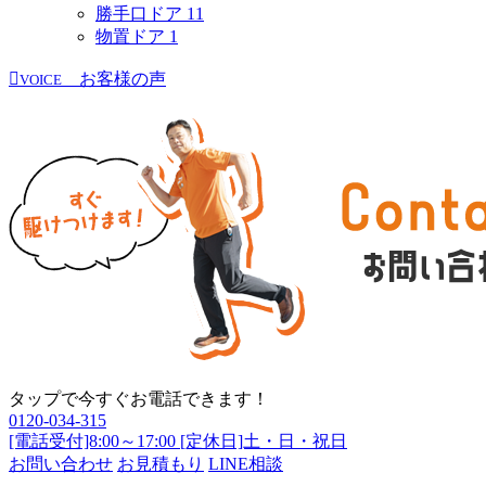
勝手口ドア
11
物置ドア
1
お客様の声
VOICE
タップで今すぐお電話できます！
0120-034-315
[電話受付]8:00～17:00 [定休日]土・日・祝日
お問い合わせ
お見積もり
LINE相談