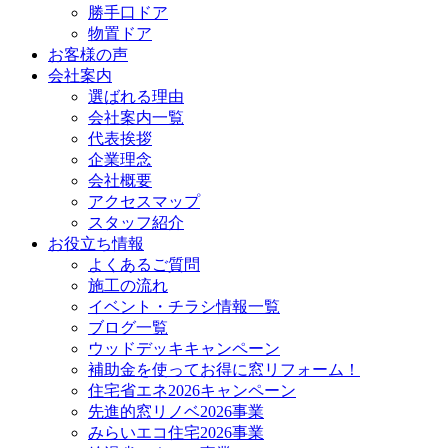
勝手口ドア
物置ドア
お客様の声
会社案内
選ばれる理由
会社案内一覧
代表挨拶
企業理念
会社概要
アクセスマップ
スタッフ紹介
お役立ち情報
よくあるご質問
施工の流れ
イベント・チラシ情報一覧
ブログ一覧
ウッドデッキキャンペーン
補助金を使ってお得に窓リフォーム！
住宅省エネ2026キャンペーン
先進的窓リノベ2026事業
みらいエコ住宅2026事業