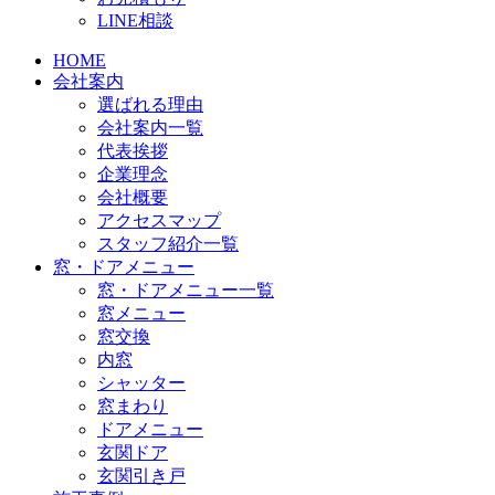
LINE相談
HOME
会社案内
選ばれる理由
会社案内一覧
代表挨拶
企業理念
会社概要
アクセスマップ
スタッフ紹介一覧
窓・ドアメニュー
窓・ドアメニュー一覧
窓メニュー
窓交換
内窓
シャッター
窓まわり
ドアメニュー
玄関ドア
玄関引き戸