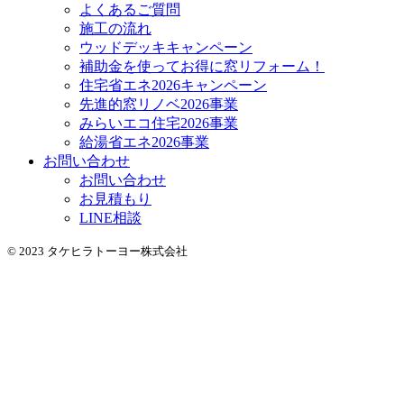
よくあるご質問
施工の流れ
ウッドデッキキャンペーン
補助金を使ってお得に窓リフォーム！
住宅省エネ2026キャンペーン
先進的窓リノベ2026事業
みらいエコ住宅2026事業
給湯省エネ2026事業
お問い合わせ
お問い合わせ
お見積もり
LINE相談
© 2023 タケヒラトーヨー株式会社