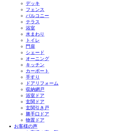
デッキ
フェンス
バルコニー
テラス
浴室
水まわり
トイレ
門扉
シェード
オーニング
キッチン
カーポート
手すり
ドアリフォーム
収納網戸
浴室ドア
玄関ドア
玄関引き戸
勝手口ドア
物置ドア
お客様の声