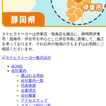
タケヒラトーヨーは伊東店・熱海店を拠点に、静岡県伊東
市・熱海市・伊豆市を中心とした伊豆半島に密着して、施工
を承っております。それ以外の地域の方もまずはお気軽にご
相談くださいませ。
HOME
会社案内
選ばれる理由
会社案内一覧
代表挨拶
企業理念
会社概要
アクセスマップ
スタッフ紹介一覧