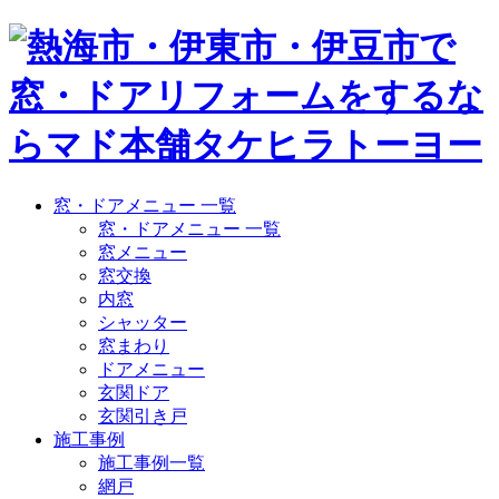
窓・ドアメニュー 一覧
窓・ドアメニュー 一覧
窓メニュー
窓交換
内窓
シャッター
窓まわり
ドアメニュー
玄関ドア
玄関引き戸
施工事例
施工事例一覧
網戸