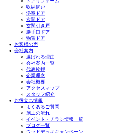
ドアリフォーム
収納網戸
浴室ドア
玄関ドア
玄関引き戸
勝手口ドア
物置ドア
お客様の声
会社案内
選ばれる理由
会社案内一覧
代表挨拶
企業理念
会社概要
アクセスマップ
スタッフ紹介
お役立ち情報
よくあるご質問
施工の流れ
イベント・チラシ情報一覧
ブログ一覧
ウッドデッキキャンペーン