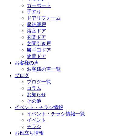
カーポート
手すり
ドアリフォーム
収納網戸
浴室ドア
玄関ドア
玄関引き戸
勝手口ドア
物置ドア
お客様の声
お客様の声一覧
ブログ
ブログ一覧
コラム
お知らせ
その他
イベント・チラシ情報
イベント・チラシ情報一覧
イベント
チラシ
お役立ち情報