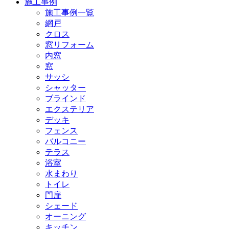
施工事例
施工事例一覧
網戸
クロス
窓リフォーム
内窓
窓
サッシ
シャッター
ブラインド
エクステリア
デッキ
フェンス
バルコニー
テラス
浴室
水まわり
トイレ
門扉
シェード
オーニング
キッチン