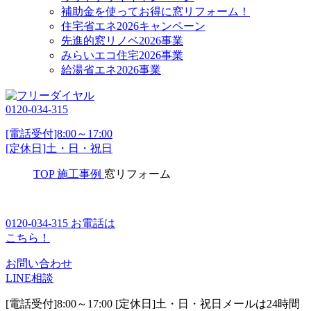
補助金を使ってお得に窓リフォーム！
住宅省エネ2026キャンペーン
先進的窓リノベ2026事業
みらいエコ住宅2026事業
給湯省エネ2026事業
0120-034-315
[電話受付]8:00～17:00
[定休日]土・日・祝日
TOP
施工事例
窓リフォーム
0120-034-315
お電話は
こちら！
お問い合わせ
LINE相談
[電話受付]8:00～17:00 [定休日]土・日・祝日
メールは24時間