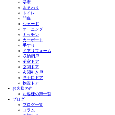
浴室
水まわり
トイレ
門扉
シェード
オーニング
キッチン
カーポート
手すり
ドアリフォーム
収納網戸
浴室ドア
玄関ドア
玄関引き戸
勝手口ドア
物置ドア
お客様の声
お客様の声一覧
ブログ
ブログ一覧
コラム