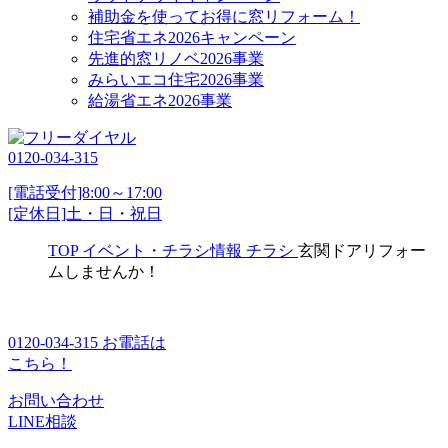
補助金を使ってお得に窓リフォーム！
住宅省エネ2026キャンペーン
先進的窓リノベ2026事業
みらいエコ住宅2026事業
給湯省エネ2026事業
0120-034-315
[電話受付]8:00～17:00
[定休日]土・日・祝日
TOP
イベント・チラシ情報
チラシ
玄関ドアリフォー
ムしませんか！
0120-034-315
お電話は
こちら！
お問い合わせ
LINE相談