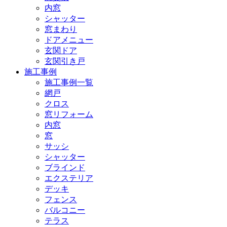
内窓
シャッター
窓まわり
ドアメニュー
玄関ドア
玄関引き戸
施工事例
施工事例一覧
網戸
クロス
窓リフォーム
内窓
窓
サッシ
シャッター
ブラインド
エクステリア
デッキ
フェンス
バルコニー
テラス