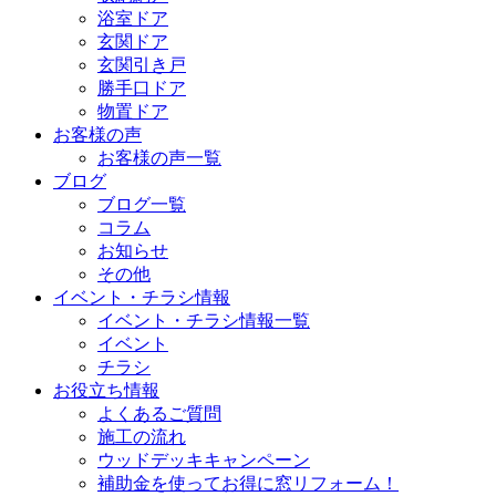
浴室ドア
玄関ドア
玄関引き戸
勝手口ドア
物置ドア
お客様の声
お客様の声一覧
ブログ
ブログ一覧
コラム
お知らせ
その他
イベント・チラシ情報
イベント・チラシ情報一覧
イベント
チラシ
お役立ち情報
よくあるご質問
施工の流れ
ウッドデッキキャンペーン
補助金を使ってお得に窓リフォーム！