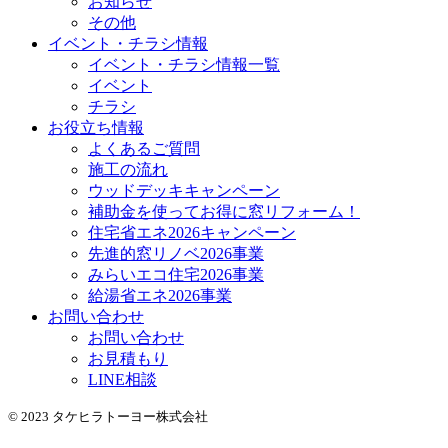
お知らせ
その他
イベント・チラシ情報
イベント・チラシ情報一覧
イベント
チラシ
お役立ち情報
よくあるご質問
施工の流れ
ウッドデッキキャンペーン
補助金を使ってお得に窓リフォーム！
住宅省エネ2026キャンペーン
先進的窓リノベ2026事業
みらいエコ住宅2026事業
給湯省エネ2026事業
お問い合わせ
お問い合わせ
お見積もり
LINE相談
© 2023 タケヒラトーヨー株式会社