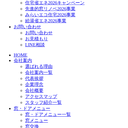
住宅省エネ2026キャンペーン
先進的窓リノベ2026事業
みらいエコ住宅2026事業
給湯省エネ2026事業
お問い合わせ
お問い合わせ
お見積もり
LINE相談
HOME
会社案内
選ばれる理由
会社案内一覧
代表挨拶
企業理念
会社概要
アクセスマップ
スタッフ紹介一覧
窓・ドアメニュー
窓・ドアメニュー一覧
窓メニュー
窓交換