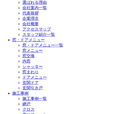
選ばれる理由
会社案内一覧
代表挨拶
企業理念
会社概要
アクセスマップ
スタッフ紹介一覧
窓・ドアメニュー
窓・ドアメニュー一覧
窓メニュー
窓交換
内窓
シャッター
窓まわり
ドアメニュー
玄関ドア
玄関引き戸
施工事例
施工事例一覧
網戸
クロス