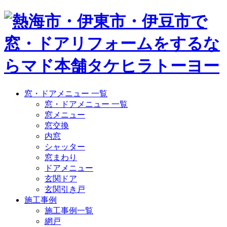
窓・ドアメニュー 一覧
窓・ドアメニュー 一覧
窓メニュー
窓交換
内窓
シャッター
窓まわり
ドアメニュー
玄関ドア
玄関引き戸
施工事例
施工事例一覧
網戸