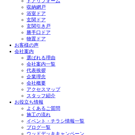
ドアリフォーム
収納網戸
浴室ドア
玄関ドア
玄関引き戸
勝手口ドア
物置ドア
お客様の声
会社案内
選ばれる理由
会社案内一覧
代表挨拶
企業理念
会社概要
アクセスマップ
スタッフ紹介
お役立ち情報
よくあるご質問
施工の流れ
イベント・チラシ情報一覧
ブログ一覧
ウッドデッキキャンペーン